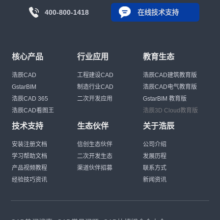
400-800-1418
在线技术支持
核心产品
行业应用
教育生态
浩辰CAD
工程建设CAD
浩辰CAD建筑教育版
GstarBIM
制造行业CAD
浩辰CAD电气教育版
浩辰CAD 365
二次开发应用
GstarBIM 教育版
浩辰CAD看图王
浩辰3D Cloud教育版
技术支持
生态伙伴
关于浩辰
安装注册文档
信创生态伙伴
公司介绍
学习帮助文档
二次开发生态
发展历程
产品视频教程
渠道伙伴招募
联系方式
经验技巧资讯
新闻资讯