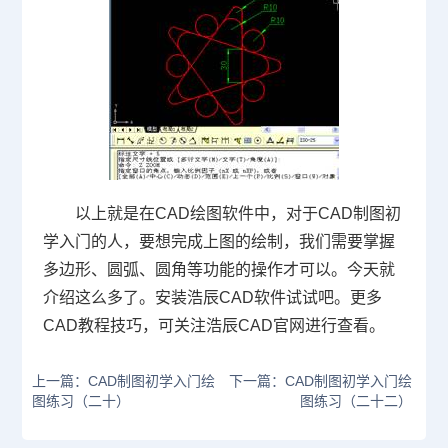
以上就是在
CAD
绘图软件中，对于CAD制图初
学入门的人，要想完成上图的绘制，我们需要掌握
多边形、圆弧、圆角等功能的操作才可以。今天就
介绍这么多了。安装浩辰
CAD
软件试试吧。更多
CAD
教程技巧，可关注浩辰
CAD
官网进行查看。
上一篇：CAD制图初学入门绘
下一篇：CAD制图初学入门绘
图练习（二十）
图练习（二十二）