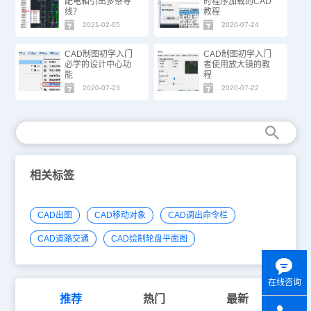
配电箱引出多条导
时程序加载的CAD
线？
教程
2021-02-05
2020-07-24
CAD制图初学入门
CAD制图初学入门
必学的设计中心功
者使用放大镜的教
能
程
2020-07-23
2020-07-22
相关标签
CAD出图
CAD移动对象
CAD调出命令栏
CAD道路交通
CAD绘制轮盘平面图
在线咨询
推荐
热门
最新