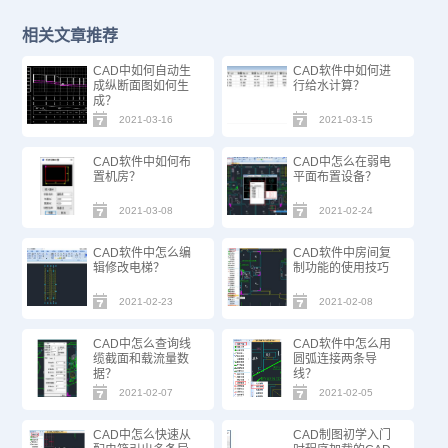
相关文章推荐
CAD中如何自动生
CAD软件中如何进
成纵断面图如何生
行给水计算？
成？
2021-03-16
2021-03-15
CAD软件中如何布
CAD中怎么在弱电
置机房？
平面布置设备？
2021-03-08
2021-02-24
CAD软件中怎么编
CAD软件中房间复
辑修改电梯？
制功能的使用技巧
2021-02-23
2021-02-08
CAD中怎么查询线
CAD软件中怎么用
缆截面和载流量数
圆弧连接两条导
据？
线？
2021-02-07
2021-02-05
CAD中怎么快速从
CAD制图初学入门