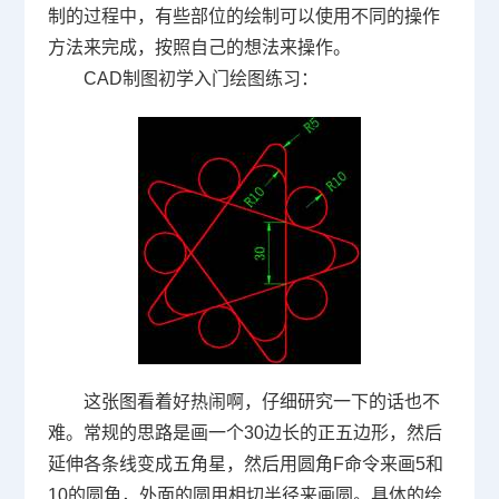
制的过程中，有些部位的绘制可以使用不同的操作
方法来完成，按照自己的想法来操作。
CAD制图初学入门
绘图练习：
这张图看着好热闹啊，仔细研究一下的话也不
难。常规的思路是画一个
30
边长的正五边形，然后
延伸各条线变成五角星，然后用圆角
F
命令来画
5
和
10
的圆角，外面的圆用相切半径来画圆。具体的绘