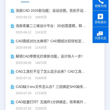
销售热线
浩辰CAD 2026新功能：自动合图，告别手动拼图！
y
2025-08-13 16645次
获取报价
浩辰青翼二三维设计平台：3D创意建模，释放创意生产力！
2025-08-12 12432次
问答社区
CAD图纸对比太麻烦？CAD图纸比较轻松定位修改，开启高效设计之旅
2025-08-08 11419次
解锁CAD参数化约束新功能，设计快人一步！
2025-08-06 14073次
CAD工具栏不见了怎么显示出来？CAD工具栏恢复指南
2025-07-31 51809次
CAD缺少shx文件怎么办？三招搞定SHX缺失难题
2025-07-29 27136次
CAD批量打印？无插件1分钟搞定，效率飙升90%！
2025-07-25 23392次