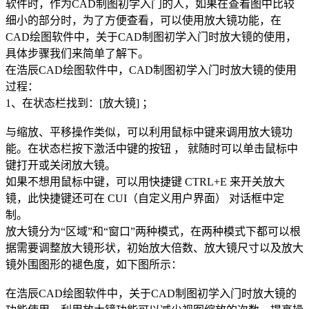
软件
时，作为
CAD制图
初学入门的人，如果在查看图中比较
细小的部分时，为了方便查看，可以使用放大镜功能，在
CAD绘图
软件中，关于
CAD制图初学入门
时放大镜的使用，
具体步骤我们来简单了解下。
在浩辰CAD绘图软件中，CAD制图初学入门时放大镜的使用
过程：
1、在状态栏找到：[放大镜] ；
与缩放、平移操作类似，可以利用鼠标中键来调用放大镜功
能。在状态栏按下激活中键的按钮 ， 就随时可以单击鼠标中
键打开或关闭放大镜。
如果不想用鼠标中键，可以用快捷键 CTRL+E 来开关放大
镜，此快捷键还可在 CUI（自定义用户界面） 对话框中定
制。
放大镜分为“区域”和“窗口”两种模式，在两种模式下都可以根
据需要调整放大镜形状，初始放大倍数、放大镜尺寸以及放大
镜外围图形的褪色度，如下图所示：
在浩辰CAD绘图软件中，关于CAD制图初学入门时放大镜的