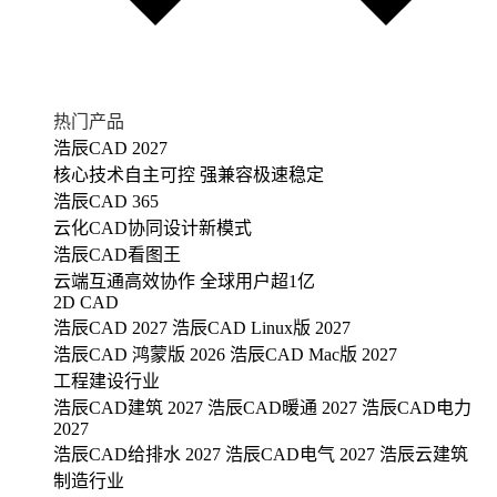
热门产品
浩辰CAD 2027
核心技术自主可控 强兼容极速稳定
浩辰CAD 365
云化CAD协同设计新模式
浩辰CAD看图王
云端互通高效协作 全球用户超1亿
2D CAD
浩辰CAD 2027
浩辰CAD Linux版 2027
浩辰CAD 鸿蒙版 2026
浩辰CAD Mac版 2027
工程建设行业
浩辰CAD建筑 2027
浩辰CAD暖通 2027
浩辰CAD电力
2027
浩辰CAD给排水 2027
浩辰CAD电气 2027
浩辰云建筑
制造行业