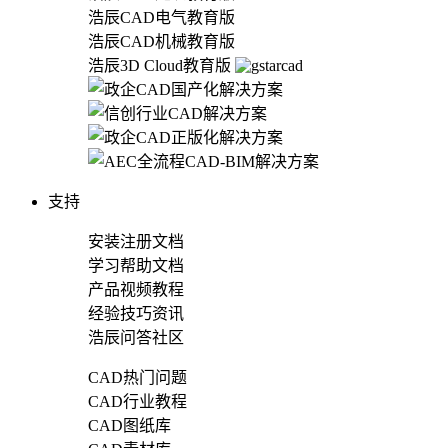
浩辰CAD电气教育版
浩辰CAD机械教育版
浩辰3D Cloud教育版
支持
安装注册文档
学习帮助文档
产品视频教程
经验技巧资讯
浩辰问答社区
CAD热门问题
CAD行业教程
CAD图纸库