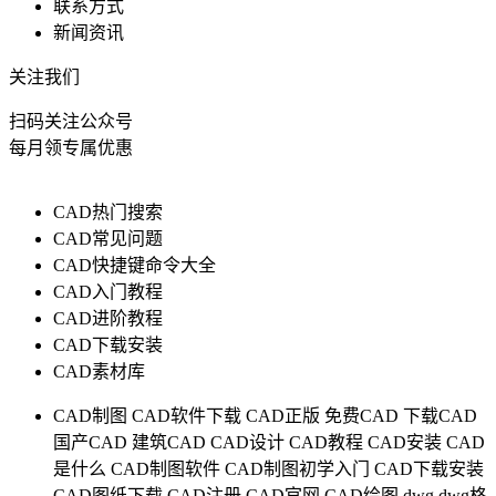
联系方式
新闻资讯
关注我们
扫码关注公众号
每月领专属优惠
CAD热门搜索
CAD常见问题
CAD快捷键命令大全
CAD入门教程
CAD进阶教程
CAD下载安装
CAD素材库
CAD制图
CAD软件下载
CAD正版
免费CAD
下载CAD
国产CAD
建筑CAD
CAD设计
CAD教程
CAD安装
CAD
是什么
CAD制图软件
CAD制图初学入门
CAD下载安装
CAD图纸下载
CAD注册
CAD官网
CAD绘图
dwg
dwg格