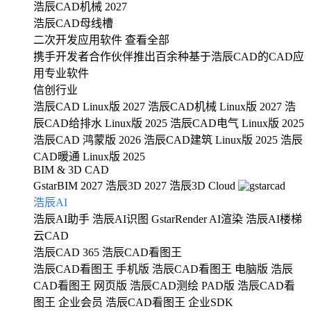
浩辰CAD机械 2027
浩辰CAD母线槽
二次开发应用软件
查看全部
携手开发者合作伙伴推出百余种基于浩辰CAD的CAD应
用专业软件
信创行业
浩辰CAD Linux版 2027
浩辰CAD机械 Linux版 2027
浩
辰CAD给排水 Linux版 2025
浩辰CAD电气 Linux版 2025
浩辰CAD 鸿蒙版 2026
浩辰CAD建筑 Linux版 2025
浩辰
CAD暖通 Linux版 2025
BIM & 3D CAD
GstarBIM 2027
浩辰3D 2027
浩辰3D Cloud
浩辰AI
浩辰AI助手
浩辰AI识图
GstarRender AI渲染
浩辰AI楼梯
云CAD
浩辰CAD 365
浩辰CAD看图王
浩辰CAD看图王 手机版
浩辰CAD看图王 电脑版
浩辰
CAD看图王 网页版
浩辰CAD测绘 PAD版
浩辰CAD看
图王 企业会员
浩辰CAD看图王 企业SDK