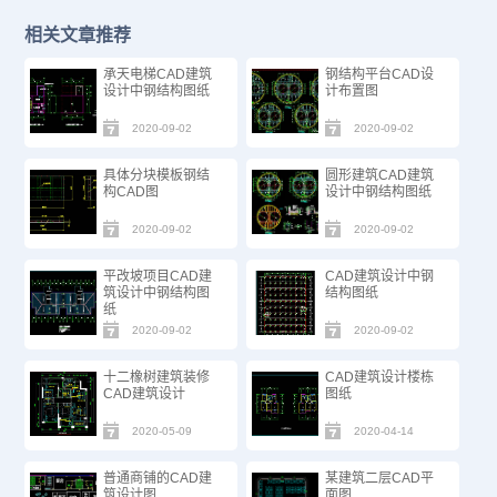
相关文章推荐
承天电梯CAD建筑
钢结构平台CAD设
设计中钢结构图纸
计布置图
2020-09-02
2020-09-02
具体分块模板钢结
圆形建筑CAD建筑
构CAD图
设计中钢结构图纸
2020-09-02
2020-09-02
平改坡项目CAD建
CAD建筑设计中钢
筑设计中钢结构图
结构图纸
纸
2020-09-02
2020-09-02
十二橡树建筑装修
CAD建筑设计楼栋
CAD建筑设计
图纸
2020-05-09
2020-04-14
普通商铺的CAD建
某建筑二层CAD平
筑设计图
面图