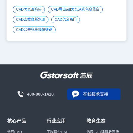
CAD怎么画箭头
CAD导出pdf怎么从彩色变黑白
CAD去教育版水印
CAD怎么画门
CAD合并多段线快捷键
400-800-1418
在线技术支持
核心产品
行业应用
教育生态
浩辰CAD
工程建设CAD
浩辰CAD建筑教育版