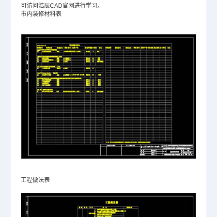
可访问浩辰
CAD官网
进行学习。
市内装修材料表
工程做法表