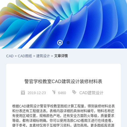
CAD
>
CAD图纸
>
建筑设计
>
文章详情
警官学校教室CAD建筑设计装修材料表
CAD建筑设计
2019-12-23
6460
根据
CAD
建筑设计警官学校教室图纸计算工程量，得到装修材料总表
和分表还有工程做法表。表格内容详细的具体材料编号，物料名称还
有使用区域位置，规格颜色产地，还有安全方面防火等级，质量要求
等级，都有详细标明确。你可以使用浩辰CAD看图王进行在线查看，
便于参考。本素材仅用于互相学习资料，请勿商用。更多图纸库资源