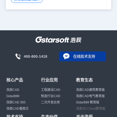
400-800-1418
在线技术支持
核心产品
行业应用
教育生态
浩辰CAD
工程建设CAD
浩辰CAD建筑教育版
GstarBIM
制造行业CAD
浩辰CAD电气教育版
浩辰CAD 365
二次开发应用
GstarBIM 教育版
浩辰CAD看图王
浩辰3D Cloud教育版
技术支持
生态伙伴
关于浩辰