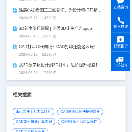
在线咨询
浩辰CAD看图王三维剖切，为设计师打开新世界的大门！
2024-06-17 14733次
销售热线
3D刻度旋钮建模 | 浩辰3D让生产力upup！
y
2024-06-13 18973次
获取报价
CAD打印超长图纸？CAD打印还能这么玩！
2024-06-12 22180次
从3D数字化设计到3D打印，进阶提升秘籍！
问答社区
2024-06-06 17243次
相关搜索
dwg文件手机怎么打开
CAD缩小比例快捷键命令
CAD如何快速计算面积
CAD打断于点怎么操作
CAD怎么插入图片