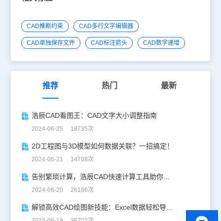
CAD推断约束
CAD多行文字编辑器
CAD单独保存文件
CAD标注箭头
CAD数字递增
推荐
热门
最新
浩辰CAD看图王：CAD文字大小调整指南
2024-06-25 18735次
2D工程图与3D模型如何数据关联？一招搞定！
2024-06-21 14768次
告别繁琐计算，浩辰CAD快速计算工具助你一臂之力！
2024-06-20 26166次
解锁高效CAD绘图新技能：Excel数据轻松导入CAD
2024-06-19 36703次