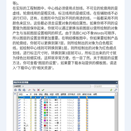
等)。
在实际的工程制图中，中心线必须使用点划线，不可见的轮廓用的是
虚线，轮廓线用的是粗实线，标注线用的是细实线，在些辅助线不必
进行打印，还有，在图形中为区别不同的用途的线，一般都采用不同
颜色来区分。这些都必须去设置对象的相应属性。如果你将不同的设
置做为图层保存起来，你就可以通过更换当前图层以使所绘制的对象
产生与当前图层设置相同的样式。由于浩辰CAD不象Words可顺序，
所以图层的设置显得更加重要。在明经模板图中，你如果要绘制产品
的轮廓经，你就可以更换到第7层，则所绘制出的对象为白色粗实
线，如绘制中心线则可转换到第1层，则所绘制出的对象为红色细点
划线，进行标注尺寸时，转换到第3层就可以，所标注出来的尺寸就
为绿色比较细实线，这样就非常方便，也一目了然。关于图层的设置
方法，你可查看“图层的设置”，如果要下载本站提供的模板图，请进
入“下载中心”的“相关资源”。