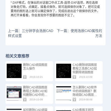
*.DXF格式，在弹出的对话窗口中点工具-选项-DXF选项，再在选择
对象处打钩，点确定，接着点保存，就可选择保存对象了，把可见或
要用的图形选上就可以确定保存了，完成后退出这个刚保存的文件，
再打开来看看，你会发现你不想要的图层不见了。
上一篇：三分钟学会浩辰CAD
下一篇：使用浩辰CAD属性的
样式设置
方法
相关文章推荐
删除CAD顽固图层
CAD删除顽固图层
怎么操作
教程之浩辰CAD如
何删除顽固图层
2019-10-21
2019-10-09
删除CAD顽固图层
怎么删除CAD软件
教程之浩辰CAD如
中的顽固图层？删
何删除CAD中的顽
除顽固CAD图层教
固图层
程
2019-10-09
2019-08-06
如何删除CAD顽固
CAD看图王网页