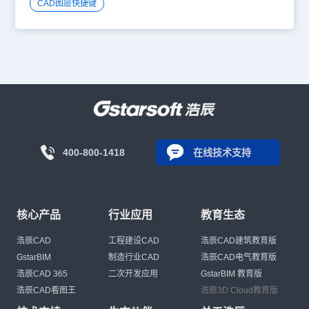
CAD图层快捷键
400-800-1418
在线技术支持
核心产品
行业应用
教育生态
浩辰CAD
工程建设CAD
浩辰CAD建筑教育版
GstarBIM
制造行业CAD
浩辰CAD电气教育版
浩辰CAD 365
二次开发应用
GstarBIM 教育版
浩辰CAD看图王
浩辰3D Cloud教育版