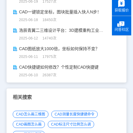
2025-06-19 17527次
获取报价
CAD一键锁定坐标，图块批量插入快人N步！
2025-06-18 18450次
问答社区
浩辰青翼二三维设计平台：3D建模重构工业美学
2025-06-12 14740次
CAD图纸放大1000倍，坐标如何保持不变？
2025-06-11 17975次
CAD快捷键如何修改？个性定制CAD快捷键
2025-06-10 26387次
相关搜索
CAD怎么画三维图
CAD测量长度快捷键命令
CAD画图怎么画
CAD标注尺寸比例怎么调