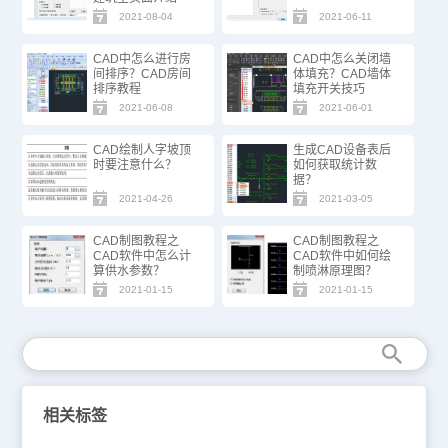
2021-08-04
2021-06-11
CAD中怎么进行房
CAD中怎么关闭墙
间排序？CAD房间
体填充？CAD墙体
排序教程
填充开关技巧
2021-06-08
2021-06-01
CAD绘制人字坡顶
生成CAD设备表后
时要注意什么？
如何获取统计数
据？
2021-04-26
2021-03-05
CAD制图教程之
CAD制图教程之
CAD软件中怎么计
CAD软件中如何绘
算供水参数？
制喷淋原理图？
2021-01-15
2021-01-15
相关标签