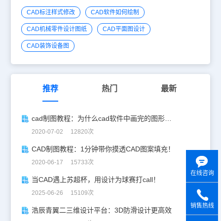
CAD标注样式修改
CAD软件如何绘制
CAD机械零件设计图纸
CAD平面图设计
CAD装饰设备图
推荐
热门
最新
cad制图教程：为什么cad软件中画完的图形看不到？
2020-07-02 12820次
CAD制图教程：1分钟带你摸透CAD图案填充！
2020-06-17 15733次
在线咨询
当CAD遇上苏超杯，用设计为球赛打call！
2025-06-26 15109次
销售热线
浩辰青翼二三维设计平台：3D防滑设计更高效
y