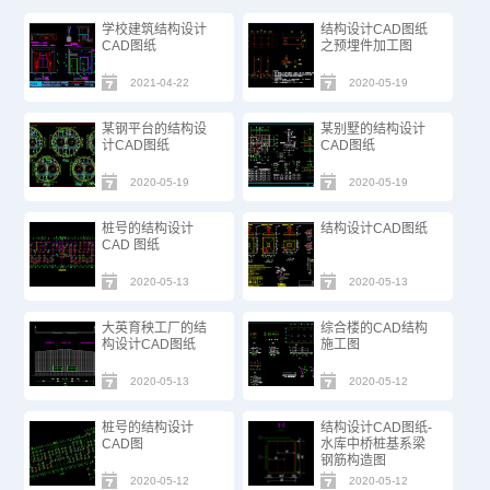
学校建筑结构设计
结构设计CAD图纸
CAD图纸
之预埋件加工图
2021-04-22
2020-05-19
某钢平台的结构设
某别墅的结构设计
计CAD图纸
CAD图纸
2020-05-19
2020-05-19
桩号的结构设计
结构设计CAD图纸
CAD 图纸
2020-05-13
2020-05-13
大英育秧工厂的结
综合楼的CAD结构
构设计CAD图纸
施工图
2020-05-13
2020-05-12
桩号的结构设计
结构设计CAD图纸-
CAD图
水库中桥桩基系梁
钢筋构造图
2020-05-12
2020-05-12