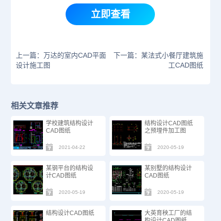
立即查看
上一篇：万达的室内CAD平面
下一篇：某法式小餐厅建筑施
设计施工图
工CAD图纸
相关文章推荐
学校建筑结构设计
结构设计CAD图纸
CAD图纸
之预埋件加工图
2021-04-22
2020-05-19
某钢平台的结构设
某别墅的结构设计
计CAD图纸
CAD图纸
2020-05-19
2020-05-19
结构设计CAD图纸
大英育秧工厂的结
构设计CAD图纸