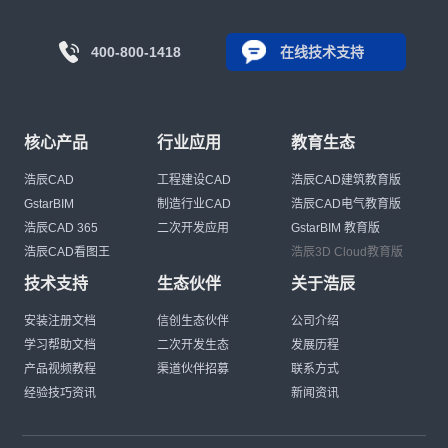
400-800-1418
在线技术支持
核心产品
行业应用
教育生态
浩辰CAD
工程建设CAD
浩辰CAD建筑教育版
GstarBIM
制造行业CAD
浩辰CAD电气教育版
浩辰CAD 365
二次开发应用
GstarBIM 教育版
浩辰CAD看图王
浩辰3D Cloud教育版
技术支持
生态伙伴
关于浩辰
安装注册文档
信创生态伙伴
公司介绍
学习帮助文档
二次开发生态
发展历程
产品视频教程
渠道伙伴招募
联系方式
经验技巧资讯
新闻资讯