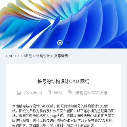
CAD
>
CAD图纸
>
结构设计
>
文章详情
桩号的结构设计CAD 图纸
结构设计CAD图纸
2020-05-13
5573
本图纸为结构设计
CAD图纸
，图纸具体为桩号的结构设计
CAD
图
纸，图纸的名称为承台及桩位平面布置图。以下是小编为您截屏的图
纸，截屏的图纸的格式为dwg格式。您可以通过浩辰CAD看图王网页
版进行观看，也可以通过访问浩辰
CAD
官网学习更多有关CAD资料
库的内容，本图纸仅用于学习资料，切勿用于商业用途。