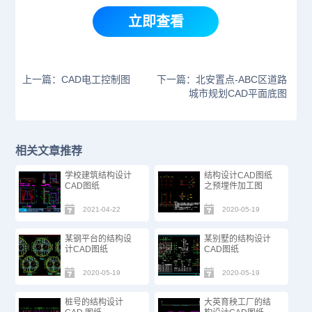
立即查看
上一篇：CAD电工控制图
下一篇：北安置点-ABC区道路
城市规划CAD平面底图
相关文章推荐
学校建筑结构设计
结构设计CAD图纸
CAD图纸
之预埋件加工图
2021-04-22
2020-05-19
某钢平台的结构设
某别墅的结构设计
计CAD图纸
CAD图纸
2020-05-19
2020-05-19
桩号的结构设计
大英育秧工厂的结