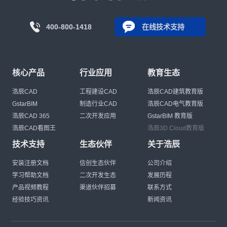
400-800-1418
在线技术支持
核心产品
行业应用
教育生态
浩辰CAD
工程建设CAD
浩辰CAD建筑教育版
GstarBIM
制造行业CAD
浩辰CAD电气教育版
浩辰CAD 365
二次开发应用
GstarBIM 教育版
浩辰CAD看图王
浩辰3D Cloud教育版
技术支持
生态伙伴
关于浩辰
安装注册文档
信创生态伙伴
公司介绍
学习帮助文档
二次开发生态
发展历程
产品视频教程
渠道伙伴招募
联系方式
经验技巧资讯
新闻资讯