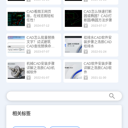
CAD看图王网页
CAD怎么快速打断
版，在线览图轻松
圆或椭圆？CAD打
任性！
断圆/椭圆方法步骤
2024-07-12
2023-07-17
CAD怎么批量替换
给排水CAD软件安
文字？试试建筑
装步骤之浩辰CAD
CAD查找替换命
给排水
令！
2023-07-07
2022-01-24
机械CAD安装步骤
CAD软件安装步骤
详解之浩辰CAD机
详解之浩辰CAD软
械软件
件
2022-01-07
2021-11-30
相关标签