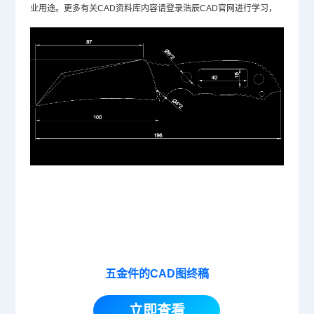
业用途。更多有关CAD资料库内容请登录浩辰
CAD官网
进行学习，
五金件的CAD图终稿
立即查看