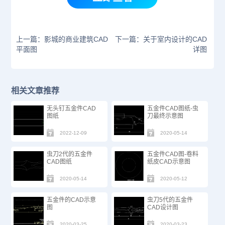
上一篇：影城的商业建筑CAD
下一篇：关于室内设计的CAD
平面图
详图
相关文章推荐
无头钉五金件CAD
五金件CAD图纸-虫
图纸
刀最终示意图
2022-12-09
2020-05-14
虫刀2代的五金件
五金件CAD图-卷料
CAD图纸
纸皮CAD示意图
2020-05-14
2020-05-12
五金件的CAD示意
虫刀5代的五金件
图
CAD设计图
2020-03-25
2020-03-23