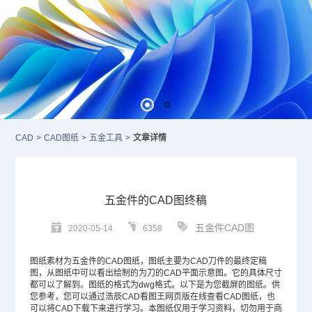
CAD
>
CAD图纸
>
五金工具
>
文章详情
五金件的CAD图终稿
五金件CAD图
2020-05-14
6358
图纸素材为五金件的
CAD图纸
，图纸主要为
CAD
刀件的最终定稿
图，从图纸中可以看出绘制的为刀的CAD平面示意图。它的具体尺寸
都可以了解到。图纸的格式为dwg格式。以下是为您截屏的图纸。供
您参考，您可以通过浩辰CAD看图王网页版在线查看CAD图纸，也
可以将
CAD下载
下来进行学习。本图纸仅用于学习资料，切勿用于商