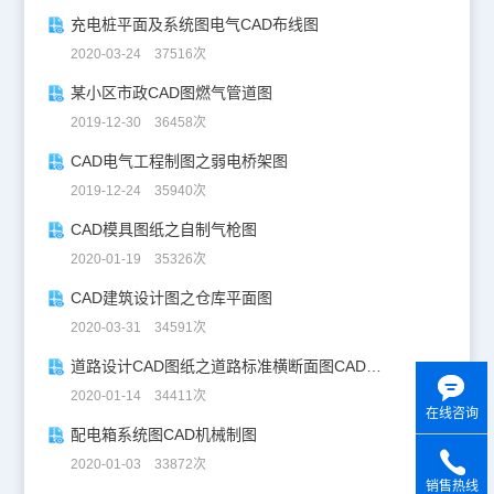
充电桩平面及系统图电气CAD布线图
2020-03-24 37516次
某小区市政CAD图燃气管道图
2019-12-30 36458次
CAD电气工程制图之弱电桥架图
2019-12-24 35940次
CAD模具图纸之自制气枪图
2020-01-19 35326次
CAD建筑设计图之仓库平面图
2020-03-31 34591次
道路设计CAD图纸之道路标准横断面图CAD图纸
2020-01-14 34411次
在线咨询
配电箱系统图CAD机械制图
2020-01-03 33872次
销售热线