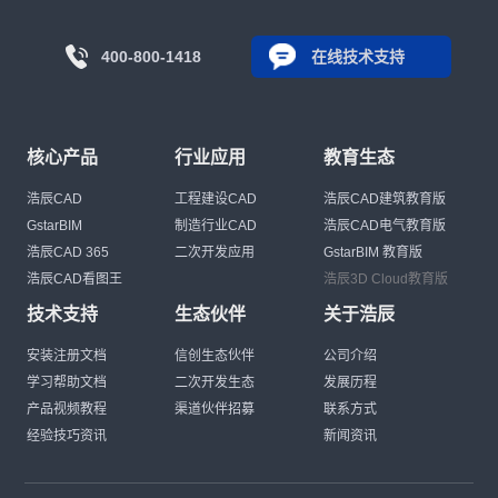
400-800-1418
在线技术支持
核心产品
行业应用
教育生态
浩辰CAD
工程建设CAD
浩辰CAD建筑教育版
GstarBIM
制造行业CAD
浩辰CAD电气教育版
浩辰CAD 365
二次开发应用
GstarBIM 教育版
浩辰CAD看图王
浩辰3D Cloud教育版
技术支持
生态伙伴
关于浩辰
安装注册文档
信创生态伙伴
公司介绍
学习帮助文档
二次开发生态
发展历程
产品视频教程
渠道伙伴招募
联系方式
经验技巧资讯
新闻资讯