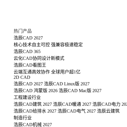
热门产品
浩辰CAD 2027
核心技术自主可控 强兼容极速稳定
浩辰CAD 365
云化CAD协同设计新模式
浩辰CAD看图王
云端互通高效协作 全球用户超1亿
2D CAD
浩辰CAD 2027
浩辰CAD Linux版 2027
浩辰CAD 鸿蒙版 2026
浩辰CAD Mac版 2027
工程建设行业
浩辰CAD建筑 2027
浩辰CAD暖通 2027
浩辰CAD电力 20
浩辰CAD给排水 2027
浩辰CAD电气 2027
浩辰云建筑
制造行业
浩辰CAD机械 2027