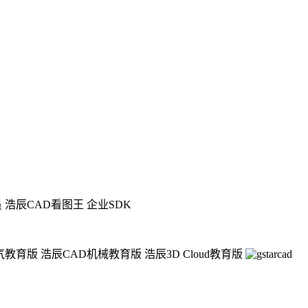
员
浩辰CAD看图王 企业SDK
气教育版
浩辰CAD机械教育版
浩辰3D Cloud教育版