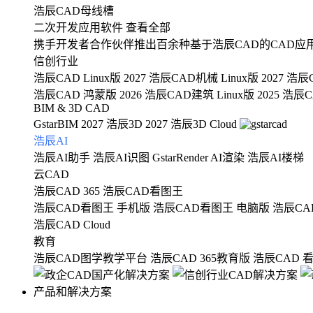
浩辰CAD母线槽
二次开发应用软件
查看全部
携手开发者合作伙伴推出百余种基于浩辰CAD的CAD应
信创行业
浩辰CAD Linux版 2027
浩辰CAD机械 Linux版 2027
浩辰C
浩辰CAD 鸿蒙版 2026
浩辰CAD建筑 Linux版 2025
浩辰CA
BIM & 3D CAD
GstarBIM 2027
浩辰3D 2027
浩辰3D Cloud
浩辰AI
浩辰AI助手
浩辰AI识图
GstarRender AI渲染
浩辰AI楼梯
云CAD
浩辰CAD 365
浩辰CAD看图王
浩辰CAD看图王 手机版
浩辰CAD看图王 电脑版
浩辰CA
浩辰CAD Cloud
教育
浩辰CAD图学教学平台
浩辰CAD 365教育版
浩辰CAD 
产品和解决方案