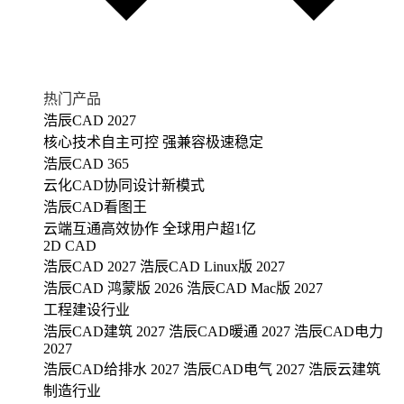
热门产品
浩辰CAD 2027
核心技术自主可控 强兼容极速稳定
浩辰CAD 365
云化CAD协同设计新模式
浩辰CAD看图王
云端互通高效协作 全球用户超1亿
2D CAD
浩辰CAD 2027
浩辰CAD Linux版 2027
浩辰CAD 鸿蒙版 2026
浩辰CAD Mac版 2027
工程建设行业
浩辰CAD建筑 2027
浩辰CAD暖通 2027
浩辰CAD电力
2027
浩辰CAD给排水 2027
浩辰CAD电气 2027
浩辰云建筑
制造行业