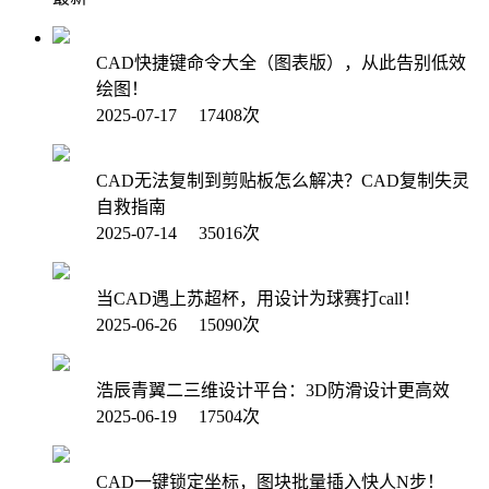
CAD快捷键命令大全（图表版），从此告别低效
绘图！
2025-07-17 17408次
CAD无法复制到剪贴板怎么解决？CAD复制失灵
自救指南
2025-07-14 35016次
当CAD遇上苏超杯，用设计为球赛打call！
2025-06-26 15090次
浩辰青翼二三维设计平台：3D防滑设计更高效
2025-06-19 17504次
CAD一键锁定坐标，图块批量插入快人N步！