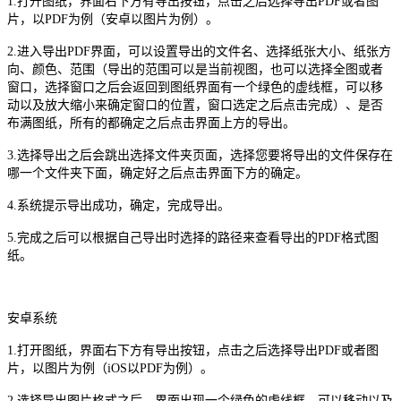
1.打开图纸，界面右下方有导出按钮，点击之后选择导出PDF或者图
片，以PDF为例（安卓以图片为例）。
2.进入导出PDF界面，可以设置导出的文件名、选择纸张大小、纸张方
向、颜色、范围（导出的范围可以是当前视图，也可以选择全图或者
窗口，选择窗口之后会返回到图纸界面有一个绿色的虚线框，可以移
动以及放大缩小来确定窗口的位置，窗口选定之后点击完成）、是否
布满图纸，所有的都确定之后点击界面上方的导出。
3.选择导出之后会跳出选择文件夹页面，选择您要将导出的文件保存在
哪一个文件夹下面，确定好之后点击界面下方的确定。
4.系统提示导出成功，确定，完成导出。
5.完成之后可以根据自己导出时选择的路径来查看导出的PDF格式图
纸。
安卓系统
1.打开图纸，界面右下方有导出按钮，点击之后选择导出PDF或者图
片，以图片为例（iOS以PDF为例）。
2.选择导出图片格式之后，界面出现一个绿色的虚线框，可以移动以及