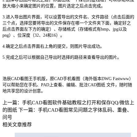
放大缩小来确定图片的位置，图片选定之后点击完成。
3.进入导出图片界面，可以设置导出的文件名、文件路径（点击后面的
三个点，选择您要将导出的文件保存在哪一个文件夹下面，确定好之
后点击界面左下方的确定）、存储格式（存储格式有bmp、jpg以及
png）、位深度（32、24和16）。
4.确定之后点击界面右上角的提交，则图片导出成功。
5.完成之后可以根据自己导出时选择的路径来查看导出的图片。
浩辰CAD看图王手机版，原CAD手机看图（海外版本
DWG
Fastwww）
可以帮助您在手机、PAD上查看、编辑、批注CAD图纸 文件，随时随
地共享您的设计创意。
上一篇：手机CAD看图软件基础教程之打开和保存QQ/微信上
的图纸
下一篇：手机CAD看图常见问题之字体乱码、重叠、
问号
相关文章推荐