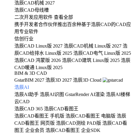
浩辰CAD机械 2027
浩辰CAD母线槽
二次开发应用软件
查看全部
携手开发者合作伙伴推出百余种基于浩辰CAD的CAD应
用专业软件
信创行业
浩辰CAD Linux版 2027
浩辰CAD机械 Linux版 2027
浩
辰CAD给排水 Linux版 2025
浩辰CAD电气 Linux版 2025
浩辰CAD 鸿蒙版 2026
浩辰CAD建筑 Linux版 2025
浩辰
CAD暖通 Linux版 2025
BIM & 3D CAD
GstarBIM 2027
浩辰3D 2027
浩辰3D Cloud
浩辰AI
浩辰AI助手
浩辰AI识图
GstarRender AI渲染
浩辰AI楼梯
云CAD
浩辰CAD 365
浩辰CAD看图王
浩辰CAD看图王 手机版
浩辰CAD看图王 电脑版
浩辰
CAD看图王 网页版
浩辰CAD测绘 PAD版
浩辰CAD看
图王 企业会员
浩辰CAD看图王 企业SDK