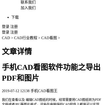
联系我们
加入我们
下载
登录
注册
登录
注册
CAD
>
CAD行业教程
>
CAD看图
>
文章详情
手机CAD看图软件功能之导出
PDF和图片
2019-07-12
12138
手机CAD看图王
我们在查看以及 编辑
CAD图纸
的时候，经常需要将
CAD
图纸转为PDF
文档或者JPG等图片格式，这些在电脑端的
CAD软件
上都是可以实现