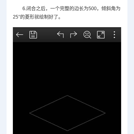
6.闭合之后，一个完整的边长为500，倾斜角为
25°的菱形就绘制好了。