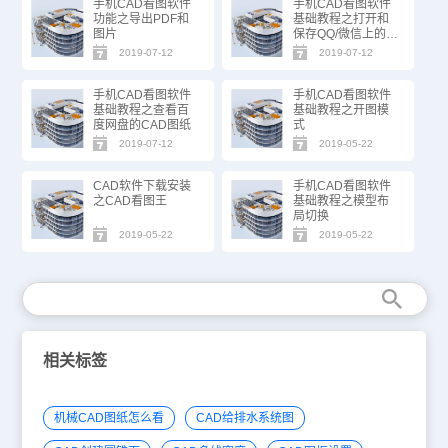
手机CAD看图软件
手机CAD看图软件
功能之导出PDF和
基础教程之打开和
图片
保存QQ/微信上的图
纸
2019-07-12
2019-07-12
手机CAD看图软件
手机CAD看图软件
基础教程之查看百
基础教程之开图模
度网盘的CAD图纸
式
2019-07-12
2019-05-22
CAD软件下载安装
手机CAD看图软件
之CAD看图王
基础教程之模型布
局切换
2019-05-22
2019-05-22
相关标签
机械CAD图纸怎么看
CAD给排水系统图