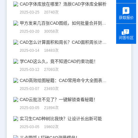
CAD字体库放在哪里？浩辰CAD字体库全解析
y
2025-03-25 20740次
获取报价
甲方发来几百张CAD图纸，如何批量合并到一张设计图中？
2025-03-20 30058次
问答社区
CAD怎么计算面积和周长？CAD面积周长计算全攻略
2025-03-14 18483次
学CAD这么久，竟不知道CAD约束功能！
2025-03-12 27093次
CAD高效绘图秘籍：CAD常用命令大全图表珍藏版
2025-03-07 23493次
CAD云批注不见了？一键解锁查看秘籍！
2025-03-05 21894次
实习生CAD种树比我快？让设计长出新可能
2025-03-05 19802次
三点圆弧 | 打破CAD测量壁垒！