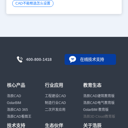
CAD不能框选怎么设置
400-800-1418
在线技术支持
核心产品
行业应用
教育生态
浩辰CAD
工程建设CAD
浩辰CAD建筑教育版
GstarBIM
制造行业CAD
浩辰CAD电气教育版
浩辰CAD 365
二次开发应用
GstarBIM 教育版
浩辰CAD看图王
浩辰3D Cloud教育版
技术支持
生态伙伴
关于浩辰