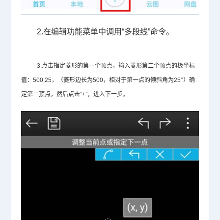
2.在编辑功能菜单中调用“多段线”命令。
3.点击指定菱形的第一个顶点，输入菱形第二个顶点的极坐标
值：500,25，（菱形边长为500，相对于第一点的倾斜角为25°）确
定第二顶点，然后点击“+”，进入下一步。