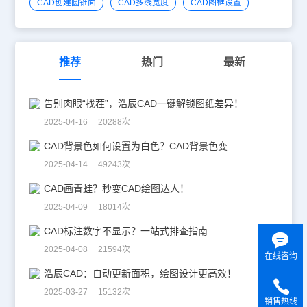
CAD创建圆锥面
CAD多线宽度
CAD图框设置
推荐
热门
最新
告别肉眼“找茬”，浩辰CAD一键解锁图纸差异！
2025-04-16 20288次
CAD背景色如何设置为白色？CAD背景色变白实操指南
2025-04-14 49243次
CAD画青蛙？秒变CAD绘图达人！
2025-04-09 18014次
CAD标注数字不显示？一站式排查指南
2025-04-08 21594次
在线咨询
浩辰CAD：自动更新面积，绘图设计更高效！
2025-03-27 15132次
销售热线