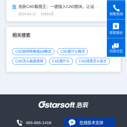
浩辰CAD看图王：一键插入CAD图块，让设计更高效！
销售热线
2024-05-17 15854次
y
获取报价
相关搜索
问答社区
CAD如何转换成pdf格式
CAD是什么格式
CAD怎么画波浪线
CAD是什么
CAD线宽怎么显示
400-800-1418
在线技术支持