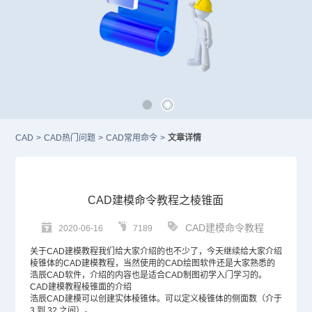
CAD
>
CAD热门问题
>
CAD常用命令
>
文章详情
CAD建模命令教程之棱锥面
CAD建模命令教程
2020-06-16
7189
关于
CAD建模
教程我们给大家介绍的也不少了，今天继续给大家介绍
棱锥体的
CAD
建模教程，当然使用的
CAD绘图软件
还是大家熟悉的
浩辰
CAD软件
，介绍的内容也是适合
CAD制图
初学入门学习的。
CAD建模教程棱锥面的介绍
浩辰CAD建模可以创建实体棱锥体。可以定义棱锥体的侧面数（介于
3 到 32 之间）。