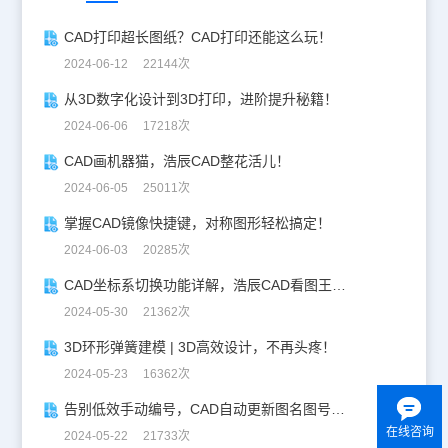
CAD打印超长图纸？CAD打印还能这么玩！
2024-06-12 22144次
从3D数字化设计到3D打印，进阶提升秘籍！
2024-06-06 17218次
CAD画机器猫，浩辰CAD整花活儿！
2024-06-05 25011次
掌握CAD镜像快捷键，对称图形轻松搞定！
2024-06-03 20285次
CAD坐标系切换功能详解，浩辰CAD看图王让设计更自由！
2024-05-30 21362次
3D环形弹簧建模 | 3D高效设计，不再头疼！
2024-05-23 16362次
告别低效手动编号，CAD自动更新图名图号轻松搞定！
在线咨询
2024-05-22 21733次