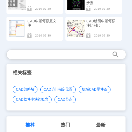
步骤
2019-07-30
2019-07-30
CAD中如何修复文
CAD绘图中如何标
件
注比例尺
2019-07-30
2019-07-30
相关标签
CAD忽略块
CAD访问指定位置
机械CAD零件图
CAD软件中块的概念
CAD节点
推荐
热门
最新