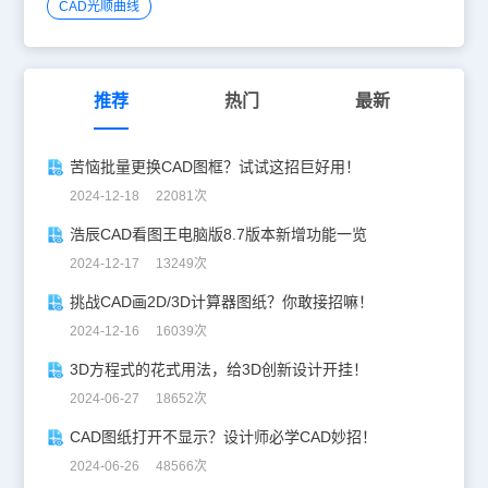
CAD光顺曲线
推荐
热门
最新
苦恼批量更换CAD图框？试试这招巨好用！
2024-12-18 22081次
浩辰CAD看图王电脑版8.7版本新增功能一览
2024-12-17 13249次
挑战CAD画2D/3D计算器图纸？你敢接招嘛！
2024-12-16 16039次
3D方程式的花式用法，给3D创新设计开挂！
2024-06-27 18652次
CAD图纸打开不显示？设计师必学CAD妙招！
2024-06-26 48566次