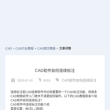
CAD
>
CAD行业教程
>
CAD图文教程
>
文章详情
CAD软件如何连续标注
CAD软件如何连续标注
2020-07-01
8319
连续标注是
CAD
绘图软件中比较重要的一个
CAD标注
功能，但很多
CAD制图
初学入门者并不清楚如何操作，以下的
CAD教程
就来介绍
CAD软件
如何连续标注？
CAD软件中连续标注功能介绍
菜单位置：[标注]→[连续]