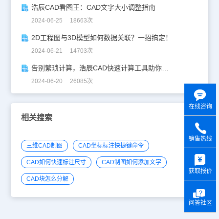
浩辰CAD看图王：CAD文字大小调整指南
2024-06-25 18663次
2D工程图与3D模型如何数据关联？一招搞定！
2024-06-21 14703次
告别繁琐计算，浩辰CAD快速计算工具助你一臂之力！
2024-06-20 26085次
在线咨询
相关搜索
销售热线
三维CAD制图
CAD坐标标注快捷键命令
y
CAD如何快速标注尺寸
CAD制图如何添加文字
获取报价
CAD块怎么分解
问答社区