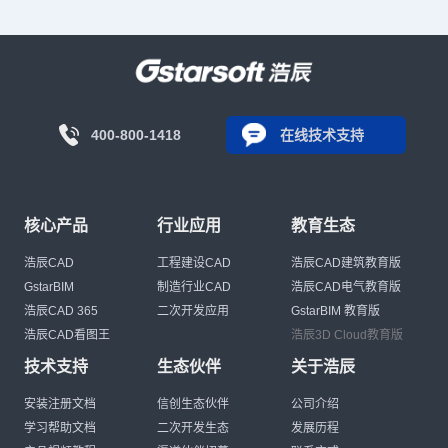
400-800-1418
在线技术支持
核心产品
行业应用
教育生态
浩辰CAD
工程建设CAD
浩辰CAD建筑教育版
GstarBIM
制造行业CAD
浩辰CAD电气教育版
浩辰CAD 365
二次开发应用
GstarBIM 教育版
浩辰CAD看图王
浩辰3D Cloud教育版
技术支持
生态伙伴
关于浩辰
安装注册文档
信创生态伙伴
公司介绍
学习帮助文档
二次开发生态
发展历程