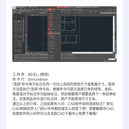
工 具 条：[标注]→[继续]
命 令 行：Dimcontinue
“连续”命令用于标注在同一方向上连续的线性尺寸或角度尺寸。使用
方法是执行“连续”命令后，根据命令行提示选择已有的线性、坐标、
角度或对齐标注作为起始标注。然后根据用户需要选择下一条延伸标
注。在使用此命令进行标注时，用户不能修改尺寸文本。
通过以上的介绍，之后如果有人问：CAD软件如何连续标注？各位
CAD制图初学入门
的小伙伴都知道怎么回答了吧！想要截图中CAD
绘图软件的小伙伴可以去浩辰CAD下载中心免费下载哦！