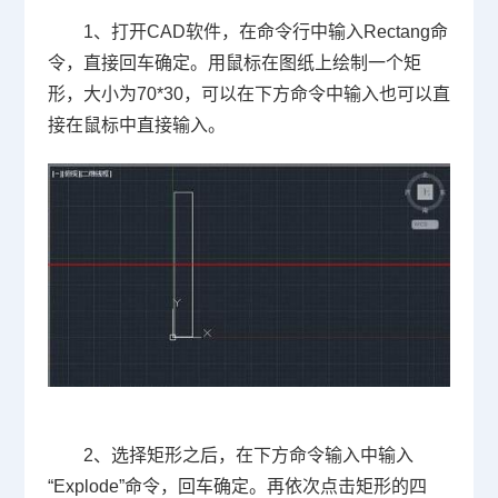
1
、打开
CAD
软件，在命令行中输入
Rectang
命
令，直接回车确定。用鼠标在图纸上绘制一个矩
形，大小为
70*30
，可以在下方命令中输入也可以直
接在鼠标中直接输入。
2
、选择矩形之后，在下方命令输入中输入
“
Explode
”命令，回车确定。再依次点击矩形的四