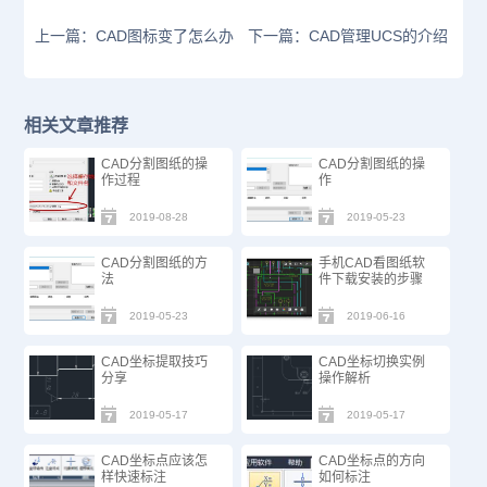
上一篇：CAD图标变了怎么办
下一篇：CAD管理UCS的介绍
相关文章推荐
CAD分割图纸的操
CAD分割图纸的操
作过程
作
2019-08-28
2019-05-23
CAD分割图纸的方
手机CAD看图纸软
法
件下载安装的步骤
2019-05-23
2019-06-16
CAD坐标提取技巧
CAD坐标切换实例
分享
操作解析
2019-05-17
2019-05-17
CAD坐标点应该怎
CAD坐标点的方向
样快速标注
如何标注