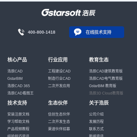
400-800-1418
在线技术支持
核心产品
行业应用
教育生态
浩辰CAD
工程建设CAD
浩辰CAD建筑教育版
GstarBIM
制造行业CAD
浩辰CAD电气教育版
浩辰CAD 365
二次开发应用
GstarBIM 教育版
浩辰CAD看图王
浩辰3D Cloud教育版
技术支持
生态伙伴
关于浩辰
安装注册文档
信创生态伙伴
公司介绍
学习帮助文档
二次开发生态
发展历程
产品视频教程
渠道伙伴招募
联系方式
经验技巧资讯
新闻资讯