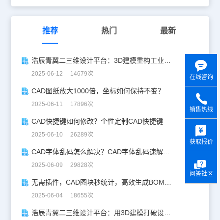
推荐
热门
最新
浩辰青翼二三维设计平台：3D建模重构工业美学
2025-06-12 14679次
在线咨询
CAD图纸放大1000倍，坐标如何保持不变？
2025-06-11 17896次
销售热线
CAD快捷键如何修改？个性定制CAD快捷键
y
2025-06-10 26289次
获取报价
CAD字体乱码怎么解决？CAD字体乱码速解指南
2025-06-09 29828次
问答社区
无需插件，CAD图块秒统计，高效生成BOM表！
2025-06-04 18655次
浩辰青翼二三维设计平台：用3D建模打破设计边界