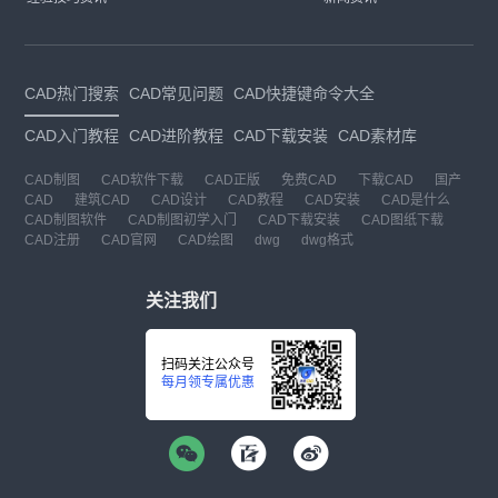
CAD热门搜索
CAD常见问题
CAD快捷键命令大全
CAD入门教程
CAD进阶教程
CAD下载安装
CAD素材库
CAD制图
CAD软件下载
CAD正版
免费CAD
下载CAD
国产
CAD
建筑CAD
CAD设计
CAD教程
CAD安装
CAD是什么
CAD制图软件
CAD制图初学入门
CAD下载安装
CAD图纸下载
CAD注册
CAD官网
CAD绘图
dwg
dwg格式
关注我们
扫码关注公众号
每月领专属优惠