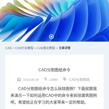
CAD
>
CAD行业教程
>
CAD图文教程
>
文章详情
CAD分割图纸命令
CAD分割图纸
2019-06-28
10899
CAD
分割图纸命令怎么拆除图例？下面就跟我
来演示一下如何运用
CAD
中的命令来拆除建筑图例
吧，希望给正在学习的大家带来一定的帮助。