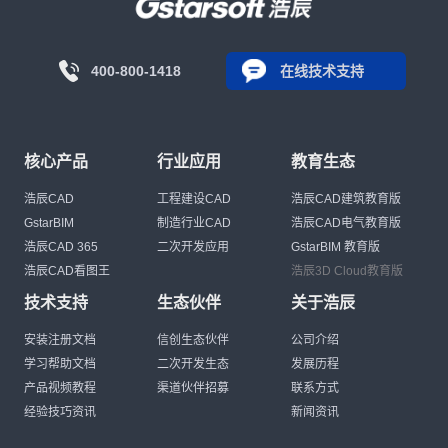
400-800-1418
在线技术支持
核心产品
行业应用
教育生态
浩辰CAD
工程建设CAD
浩辰CAD建筑教育版
GstarBIM
制造行业CAD
浩辰CAD电气教育版
浩辰CAD 365
二次开发应用
GstarBIM 教育版
浩辰CAD看图王
浩辰3D Cloud教育版
技术支持
生态伙伴
关于浩辰
安装注册文档
信创生态伙伴
公司介绍
学习帮助文档
二次开发生态
发展历程
产品视频教程
渠道伙伴招募
联系方式
经验技巧资讯
新闻资讯