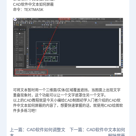
CAD软件中文本如何屏蔽
命令：TEXTMASK
可将文本暂时用一个三维面/实体/区域覆盖遮挡，当图面上出现文字
重叠现象时，这个功能可以让一个文字遮罩住另一个文字。
以上的
CAD教程
就是今天小编给
CAD制图初学入门
者介绍的CAD软
件中文本如何屏蔽的内容了，想要快速掌握的话，就使用CAD绘图软
件多多练习吧！
上一篇：CAD软件如何调整文
下一篇：CAD软件中文本如何
本
解除屏蔽