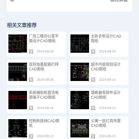
相关文章推荐
厂房三楼办公室平
主卧衣柜设计CAD
面设计CAD图纸
图纸
2024-08-20
2024-08-20
双柱独基配筋打样
超市内部规划设计
CAD图纸
CAD图纸
2024-08-20
2024-08-14
系统辅助柜直流电
熔断器零部件设计
源端子CAD图纸
CAD图纸
2024-08-14
2024-08-12
控制柜接线CAD图
公寓一层灯具布置
纸
CAD图纸
2024-08-12
2024-08-12