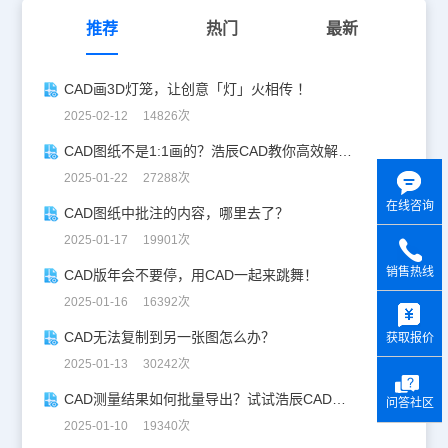
推荐
热门
最新
CAD画3D灯笼，让创意「灯」火相传 ！
2025-02-12 14826次
CAD图纸不是1:1画的？浩辰CAD教你高效解决！
2025-01-22 27288次
在线咨询
CAD图纸中批注的内容，哪里去了？
2025-01-17 19901次
销售热线
CAD版年会不要停，用CAD一起来跳舞！
y
2025-01-16 16392次
CAD无法复制到另一张图怎么办？
获取报价
2025-01-13 30242次
CAD测量结果如何批量导出？试试浩辰CAD看图王！
问答社区
2025-01-10 19340次