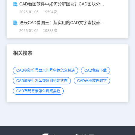
CAD看图软件中如何分解图块？CAD图块分解详解！
2025-01-06 19594次
浩辰CAD看图王：超实用的CAD文字查找替换技巧分享！
2025-01-02 19883次
相关搜索
CAD钢筋符号显示问号字体怎么解决
CAD免费下载
CAD命令行怎么恢复到初始状态
CAD画图软件教学
CAD布局背景怎么调成黑色