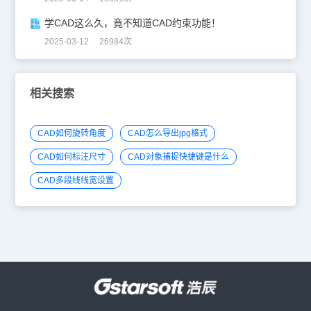
学CAD这么久，竟不知道CAD约束功能！
2025-03-12 26984次
相关搜索
CAD如何旋转角度
CAD怎么导出jpg格式
CAD如何标注尺寸
CAD对象捕捉快捷键是什么
CAD多段线线宽设置