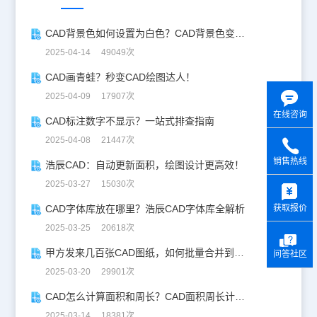
CAD背景色如何设置为白色？CAD背景色变白实操指南
2025-04-14 49049次
CAD画青蛙？秒变CAD绘图达人！
2025-04-09 17907次
在线咨询
CAD标注数字不显示？一站式排查指南
2025-04-08 21447次
销售热线
浩辰CAD：自动更新面积，绘图设计更高效！
y
2025-03-27 15030次
获取报价
CAD字体库放在哪里？浩辰CAD字体库全解析
2025-03-25 20618次
甲方发来几百张CAD图纸，如何批量合并到一张设计图中？
问答社区
2025-03-20 29901次
CAD怎么计算面积和周长？CAD面积周长计算全攻略
2025-03-14 18381次