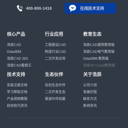
400-800-1418
在线技术支持
核心产品
行业应用
教育生态
浩辰CAD
工程建设CAD
浩辰CAD建筑教育版
GstarBIM
制造行业CAD
浩辰CAD电气教育版
浩辰CAD 365
二次开发应用
GstarBIM 教育版
浩辰CAD看图王
浩辰3D Cloud教育版
技术支持
生态伙伴
关于浩辰
安装注册文档
信创生态伙伴
公司介绍
学习帮助文档
二次开发生态
发展历程
产品视频教程
渠道伙伴招募
联系方式
经验技巧资讯
新闻资讯