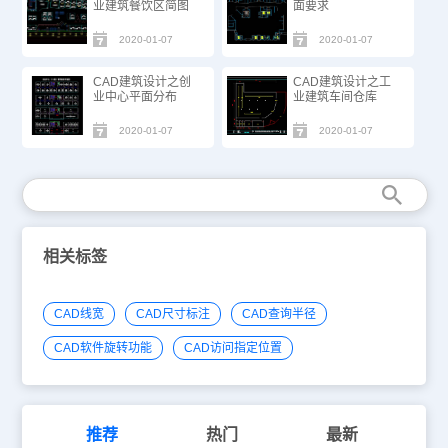
业建筑餐饮区简图
面要求
2020-01-07
2020-01-07
CAD建筑设计之创
CAD建筑设计之工
业中心平面分布
业建筑车间仓库
2020-01-07
2020-01-07
相关标签
CAD线宽
CAD尺寸标注
CAD查询半径
CAD软件旋转功能
CAD访问指定位置
推荐
热门
最新