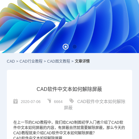
CAD
>
CAD行业教程
>
CAD图文教程
>
文章详情
CAD软件中文本如何解除屏蔽
CAD软件中文本如何解除
2020-07-06
6664
屏蔽
在上一节的
CAD教程
中，我们给
CAD
制图初学入门者介绍了
CAD
软
件中文本如何屏蔽的内容，有屏蔽自然就需要解除屏蔽，那么今天的
CAD教程就来介绍
CAD软件
中文本如何解除屏蔽？
CAD软件中文本如何解除屏蔽