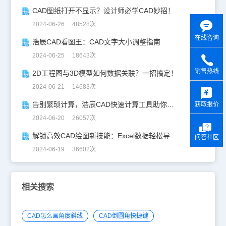
CAD图纸打开不显示？设计师必学CAD妙招！
2024-06-26 48528次
在线咨询
浩辰CAD看图王：CAD文字大小调整指南
2024-06-25 18643次
销售热线
2D工程图与3D模型如何数据关联？一招搞定！
y
2024-06-21 14683次
告别繁琐计算，浩辰CAD快速计算工具助你一臂之力！
获取报价
2024-06-20 26057次
解锁高效CAD绘图新技能：Excel数据轻松导入CAD
问答社区
2024-06-19 36602次
相关搜索
CAD怎么画角度斜线
CAD倒圆角快捷键