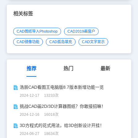
相关标签
CAD图纸导入Photoshop
CAD2019画窗户
CAD镜像功能
CAD孤岛填充
CAD文字显示
推荐
热门
最新
浩辰CAD看图王电脑版8.7版本新增功能一览
2024-12-17 13233次
挑战CAD画2D/3D计算器图纸？你敢接招嘛！
2024-12-16 16018次
3D方程式的花式用法，给3D创新设计开挂！
2024-06-27 18634次