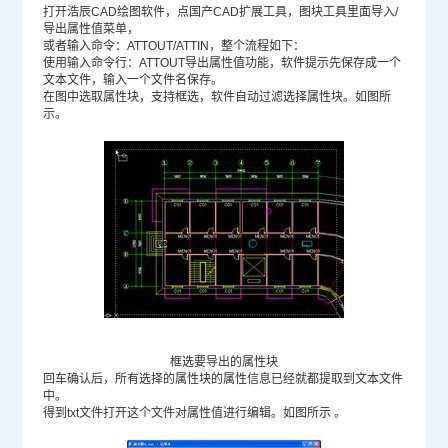
打开浩辰
CAD绘图软件
，点国产CAD扩展工具，图块工具里面导入/
导出属性值菜单，
或者输入命令：ATTOUT/ATTIN，整个流程如下：
使用输入命令行：ATTOUT导出属性值功能，软件提示先保存成一个
文本文件，输入一个文件名保存。
在图中选取属性块，支持框选，软件自动过滤选择属性块。如图所
示。
框选要导出的属性块
回车确认后，所有选择的属性块的属性信息已经就都提取到文本文件
中。
得到txt文件打开这个文件对属性值进行编辑。如图所示 。