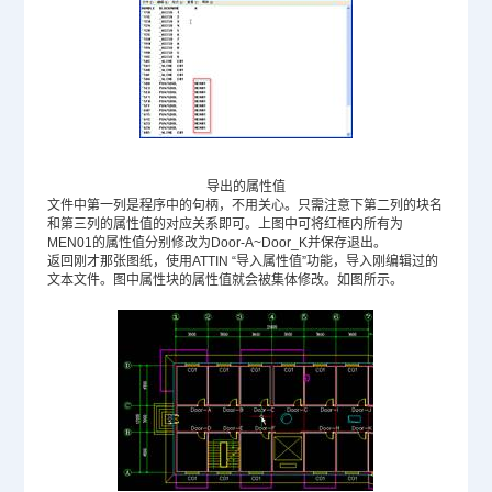
导出的属性值
文件中第一列是程序中的句柄，不用关心。只需注意下第二列的块名
和第三列的属性值的对应关系即可。上图中可将红框内所有为
MEN01的属性值分别修改为Door-A~Door_K并保存退出。
返回刚才那张图纸，使用ATTIN “导入属性值”功能，导入刚编辑过的
文本文件。图中属性块的属性值就会被集体修改。如图所示。