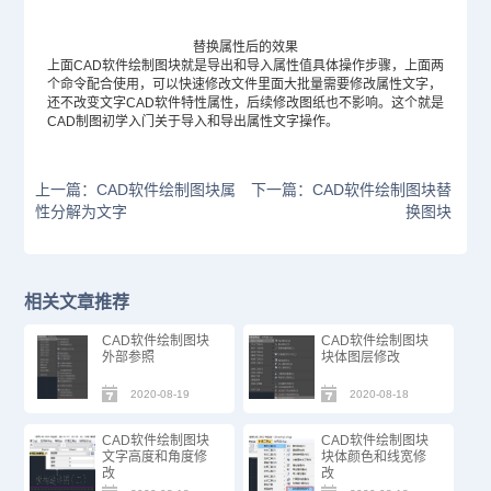
替换属性后的效果
上面
CAD软件
绘制图块就是导出和导入属性值具体操作步骤，上面两
个命令配合使用，可以快速修改文件里面大批量需要修改属性文字，
还不改变文字CAD软件特性属性，后续修改图纸也不影响。这个就是
CAD制图初学入门
关于导入和导出属性文字操作。
上一篇：CAD软件绘制图块属
下一篇：CAD软件绘制图块替
性分解为文字
换图块
相关文章推荐
CAD软件绘制图块
CAD软件绘制图块
外部参照
块体图层修改
2020-08-19
2020-08-18
CAD软件绘制图块
CAD软件绘制图块
文字高度和角度修
块体颜色和线宽修
改
改