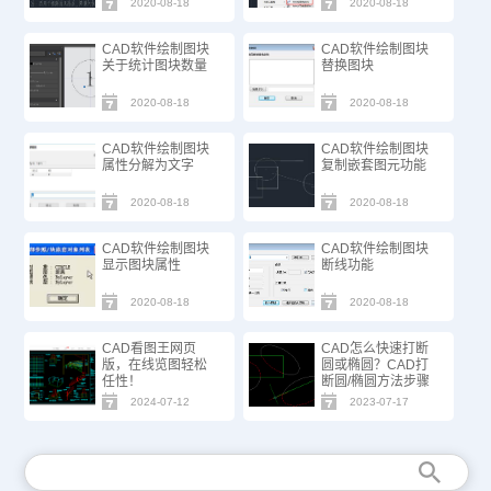
2020-08-18
2020-08-18
CAD软件绘制图块
CAD软件绘制图块
关于统计图块数量
替换图块
2020-08-18
2020-08-18
CAD软件绘制图块
CAD软件绘制图块
属性分解为文字
复制嵌套图元功能
2020-08-18
2020-08-18
CAD软件绘制图块
CAD软件绘制图块
显示图块属性
断线功能
2020-08-18
2020-08-18
CAD看图王网页
CAD怎么快速打断
版，在线览图轻松
圆或椭圆？CAD打
任性！
断圆/椭圆方法步骤
2024-07-12
2023-07-17