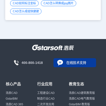
CAD如何标注坐标
CAD怎么转换成jpg图片
CAD怎么成组快捷键
400-800-1418
在线技术支持
核心产品
行业应用
教育生态
浩辰CAD
工程建设CAD
浩辰CAD建筑教育版
GstarBIM
制造行业CAD
浩辰CAD电气教育版
浩辰CAD 365
二次开发应用
GstarBIM 教育版