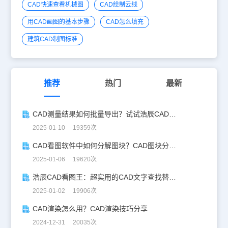
CAD快速查看机械图
CAD绘制云线
用CAD画图的基本步骤
CAD怎么填充
建筑CAD制图标准
推荐
热门
最新
CAD测量结果如何批量导出？试试浩辰CAD看图王！
2025-01-10 19359次
CAD看图软件中如何分解图块？CAD图块分解详解！
2025-01-06 19620次
浩辰CAD看图王：超实用的CAD文字查找替换技巧分享！
2025-01-02 19906次
CAD渲染怎么用？CAD渲染技巧分享
2024-12-31 20035次