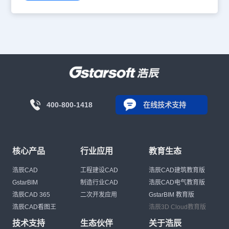
400-800-1418
在线技术支持
核心产品
行业应用
教育生态
浩辰CAD
工程建设CAD
浩辰CAD建筑教育版
GstarBIM
制造行业CAD
浩辰CAD电气教育版
浩辰CAD 365
二次开发应用
GstarBIM 教育版
浩辰CAD看图王
浩辰3D Cloud教育版
技术支持
生态伙伴
关于浩辰