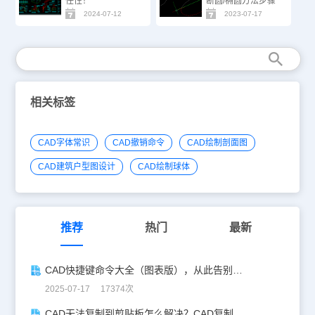
任性！
断圆/椭圆方法步骤
2024-07-12
2023-07-17
相关标签
CAD字体常识
CAD撤销命令
CAD绘制剖面图
CAD建筑户型图设计
CAD绘制球体
推荐
热门
最新
CAD快捷键命令大全（图表版），从此告别低效绘图！
2025-07-17 17374次
CAD无法复制到剪贴板怎么解决？CAD复制失灵自救指南