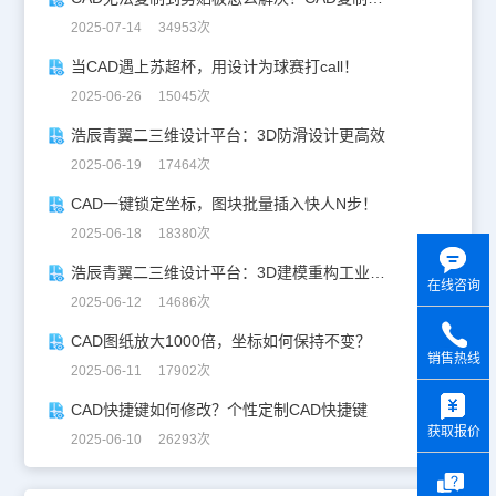
2025-07-14 34953次
当CAD遇上苏超杯，用设计为球赛打call！
2025-06-26 15045次
浩辰青翼二三维设计平台：3D防滑设计更高效
2025-06-19 17464次
CAD一键锁定坐标，图块批量插入快人N步！
2025-06-18 18380次
浩辰青翼二三维设计平台：3D建模重构工业美学
在线咨询
2025-06-12 14686次
CAD图纸放大1000倍，坐标如何保持不变？
销售热线
2025-06-11 17902次
y
CAD快捷键如何修改？个性定制CAD快捷键
获取报价
2025-06-10 26293次