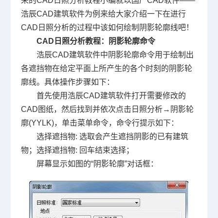
来的CAD日照分析教程小编就以国产
CAD软件
——
浩辰CAD建筑软件为例来给大家介绍一下在进行
CAD日照分析的过程中该如何绘制阴影轮廓线吧！
CAD日照分析教程：阴影轮廓命令
浩辰CAD建筑软件中阴影轮廓命令用于绘制出
各遮挡物在给定平面上所产生的各个时刻的阴影轮
廓线。具体操作步骤如下：
首先使用浩辰CAD建筑软件打开需要修改的
CAD图纸，然后找到并依次点击日照分析→阴影轮
廓(YYLK)，单击菜单命令，命令行提示如下：
选择遮挡物: 选取会产生遮挡阴影的已有建筑
物；选择遮挡物: 回车结束选择；
屏幕显示如图的“阴影轮廓”对话框：