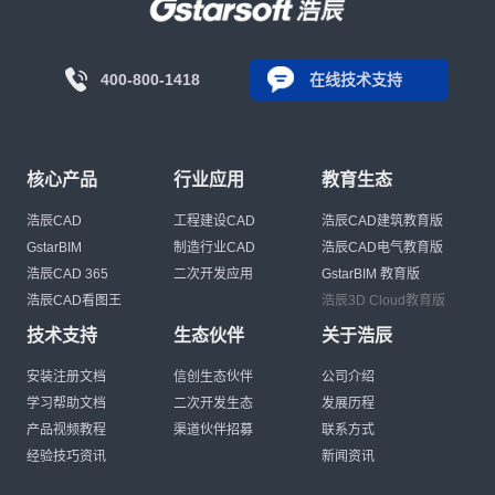
400-800-1418
在线技术支持
核心产品
行业应用
教育生态
浩辰CAD
工程建设CAD
浩辰CAD建筑教育版
GstarBIM
制造行业CAD
浩辰CAD电气教育版
浩辰CAD 365
二次开发应用
GstarBIM 教育版
浩辰CAD看图王
浩辰3D Cloud教育版
技术支持
生态伙伴
关于浩辰
安装注册文档
信创生态伙伴
公司介绍
学习帮助文档
二次开发生态
发展历程
产品视频教程
渠道伙伴招募
联系方式
经验技巧资讯
新闻资讯