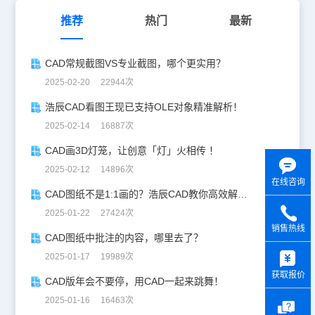
推荐
热门
最新
CAD常规截图VS专业截图，哪个更实用？
2025-02-20 22944次
浩辰CAD看图王现已支持OLE对象精准解析！
2025-02-14 16887次
CAD画3D灯笼，让创意「灯」火相传 ！
2025-02-12 14896次
在线咨询
CAD图纸不是1:1画的？浩辰CAD教你高效解决！
2025-01-22 27424次
销售热线
CAD图纸中批注的内容，哪里去了？
y
2025-01-17 19989次
获取报价
CAD版年会不要停，用CAD一起来跳舞！
2025-01-16 16463次