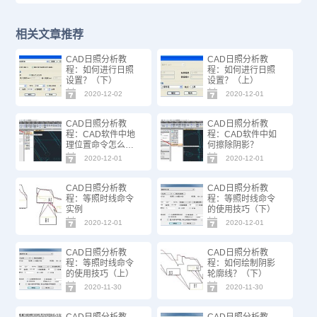
相关文章推荐
CAD日照分析教
CAD日照分析教
程：如何进行日照
程：如何进行日照
设置？（下）
设置？（上）
2020-12-02
2020-12-01
CAD日照分析教
CAD日照分析教
程：CAD软件中地
程：CAD软件中如
理位置命令怎么
何擦除阴影？
用？
2020-12-01
2020-12-01
CAD日照分析教
CAD日照分析教
程：等照时线命令
程：等照时线命令
实例
的使用技巧（下）
2020-12-01
2020-12-01
CAD日照分析教
CAD日照分析教
程：等照时线命令
程：如何绘制阴影
的使用技巧（上）
轮廓线？（下）
2020-11-30
2020-11-30
CAD日照分析教
CAD日照分析教