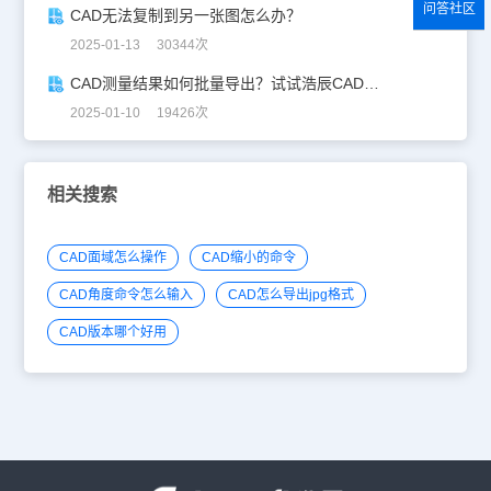
问答社区
CAD无法复制到另一张图怎么办？
2025-01-13 30344次
CAD测量结果如何批量导出？试试浩辰CAD看图王！
2025-01-10 19426次
相关搜索
CAD面域怎么操作
CAD缩小的命令
CAD角度命令怎么输入
CAD怎么导出jpg格式
CAD版本哪个好用