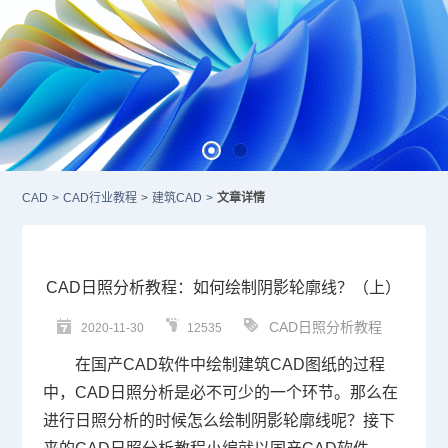
CAD
>
CAD行业教程
>
建筑CAD
>
文章详情
CAD日照分析教程：如何绘制阴影轮廓线？（上）
CAD日照分析教程
2020-11-30
12535
在
国产CAD
软件中绘制建筑
CAD图纸
的过程
中，
CAD
日照分析是必不可少的一个环节。那么在
进行日照分析的时候怎么绘制阴影轮廓线呢？接下