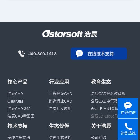
400-800-1418
在线技术支持
核心产品
行业应用
教育生态
浩辰CAD
工程建设CAD
浩辰CAD建筑教育版
GstarBIM
制造行业CAD
浩辰CAD电气教育版
浩辰CAD 365
二次开发应用
GstarBIM 教育版
在线咨询
浩辰CAD看图王
浩辰3D Cloud教育版
技术支持
生态伙伴
关于浩辰
销售热线
安装注册文档
信创生态伙伴
公司介绍