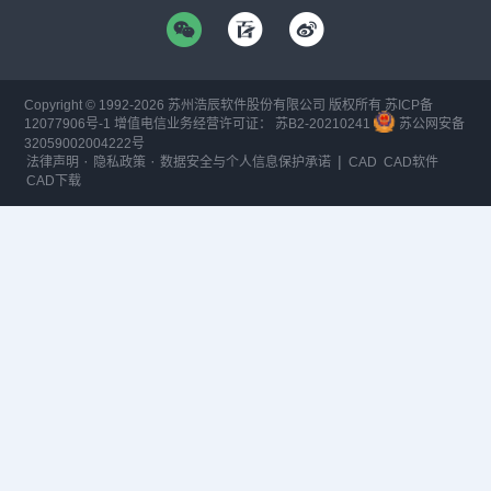
Copyright © 1992-
2026
苏州浩辰软件股份有限公司 版权所有
苏ICP备
12077906号-1
增值电信业务经营许可证：
苏B2-20210241
苏公网安备
32059002004222号
·
·
|
法律声明
隐私政策
数据安全与个人信息保护承诺
CAD
CAD软件
CAD下载