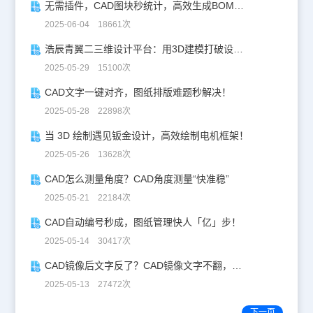
无需插件，CAD图块秒统计，高效生成BOM表！
2025-06-04 18661次
浩辰青翼二三维设计平台：用3D建模打破设计边界
2025-05-29 15100次
CAD文字一键对齐，图纸排版难题秒解决！
2025-05-28 22898次
当 3D 绘制遇见钣金设计，高效绘制电机框架！
2025-05-26 13628次
CAD怎么测量角度？CAD角度测量“快准稳”
2025-05-21 22184次
CAD自动编号秒成，图纸管理快人「亿」步！
2025-05-14 30417次
CAD镜像后文字反了？CAD镜像文字不翻，一键搞定！
2025-05-13 27472次
下一页