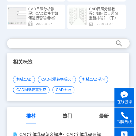
CAD日照分析教
CAD日照分析教
程：CAD软件中如
程：如何给日照窗
何进行窗号编辑？
重新排号？（下）
2020-11-27
2020-11-27
相关标签
机械CAD
CAD批量转换成pdf
机械CAD学习
CAD图纸要重生成
CAD图纸
在线咨询
推荐
热门
最新
销售热线
y
CAD字体乱码怎么解决？CAD字体乱码速解指南