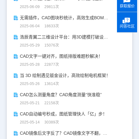
获取报价
2025-06-09 29811次
无需插件，CAD图块秒统计，高效生成BOM表！
2025-06-04 18633次
问答社区
浩辰青翼二三维设计平台：用3D建模打破设计边界
2025-05-29 15076次
CAD文字一键对齐，图纸排版难题秒解决！
2025-05-28 22877次
当 3D 绘制遇见钣金设计，高效绘制电机框架！
2025-05-26 13614次
CAD怎么测量角度？CAD角度测量“快准稳”
2025-05-21 22158次
CAD自动编号秒成，图纸管理快人「亿」步！
2025-05-14 30389次
CAD镜像后文字反了？CAD镜像文字不翻，一键搞定！