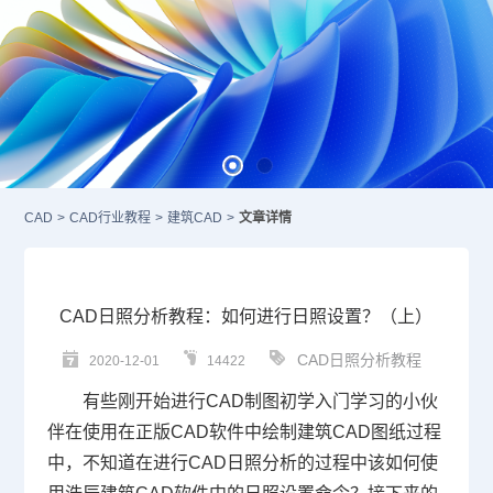
CAD
>
CAD行业教程
>
建筑CAD
>
文章详情
CAD日照分析教程：如何进行日照设置？（上）
CAD日照分析教程
2020-12-01
14422
有些刚开始进行
CAD
制图初学入门学习的小伙
伴在使用在正版
CAD软件
中绘制
建筑CAD
图纸过程
中，不知道在进行CAD日照分析的过程中该如何使