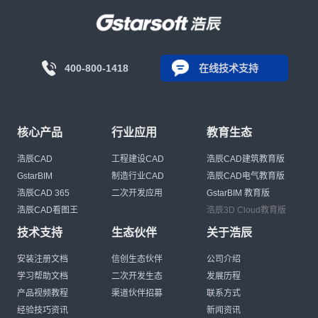
400-800-1418
在线技术支持
核心产品
行业应用
教育生态
浩辰CAD
工程建设CAD
浩辰CAD建筑教育版
GstarBIM
制造行业CAD
浩辰CAD电气教育版
浩辰CAD 365
二次开发应用
GstarBIM 教育版
浩辰CAD看图王
浩辰3D Cloud教育版
技术支持
生态伙伴
关于浩辰
安装注册文档
信创生态伙伴
公司介绍
学习帮助文档
二次开发生态
发展历程
产品视频教程
渠道伙伴招募
联系方式
经验技巧资讯
新闻资讯