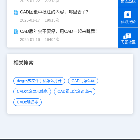
2025-01-22 27318次
销售热线
y
CAD图纸中批注的内容，哪里去了？
2025-01-17 19915次
获取报价
CAD版年会不要停，用CAD一起来跳舞！
2025-01-16 16404次
问答社区
相关搜索
dwg格式文件手机怎么打开
CAD门怎么画
CAD怎么显示线宽
CAD视口怎么调出来
CADz轴归零