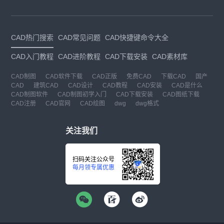
CAD热门搜索
CAD常见问题
CAD快捷键命令大全
CAD入门教程
CAD进阶教程
CAD下载安装
CAD素材库
CAD制图
CAD软件下载
CAD正版
免费CAD
下载CAD
国产
CAD
建筑CAD
CAD设计
CAD教程
CAD安装
CAD是什么
CAD制图软件
CAD制图初学入门
CAD下载安装
CAD图纸下载
CAD注册
CAD官网
CAD绘图
dwg
dwg格式
关注我们
扫码关注公众号
每月领专属优惠