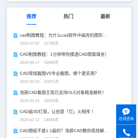
推荐
热门
最新
cad制图教程：为什么cad软件中画完的图形看不到？
2020-07-02 12790次
CAD制图教程：1分钟带你摸透CAD图案填充！
2020-06-17 15690次
CAD常规截图VS专业截图，哪个更实用？
2025-02-20 22875次
浩辰CAD看图王现已支持OLE对象精准解析！
2025-02-14 16818次
CAD画3D灯笼，让创意「灯」火相传 ！
在线咨询
2025-02-12 14836次
CAD图纸不是1:1画的？浩辰CAD教你高效解决！