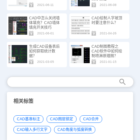
2021-06-11
2021-06-08
CAD中怎么关闭墙
CAD绘制人字坡顶
体填充？CAD墙体
时要注意什么？
填充开关技巧
2021-06-01
2021-04-26
生成CAD设备表后
CAD制图教程之
如何获取统计数
CAD软件中如何绘
据？
制喷淋原理图？
2021-03-05
2021-01-15
相关标签
CAD基准标注
CAD图层锁定
CAD合并
CAD输入多行文字
CAD角度与弧度转换