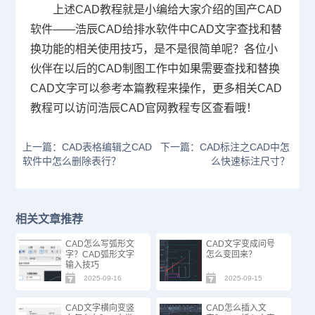
上述
CAD教程
就是小编给大家介绍的国产
CAD
软件
——浩辰CAD给排水软件中CAD文字查找和替
换功能的相关使用技巧，是不是很简单呢？各位小
伙伴在以后的CAD制图工作中如果需要查找和替换
CAD文字可以参考本篇教程来操作，更多相关CAD
教程可以访问浩辰
CAD官网
教程专区查看哦！
上一篇：CAD表格编辑之CAD
下一篇：CAD标注之CAD中怎
软件中怎么删除表行？
么快速标注尺寸？
相关文章推荐
CAD怎么写弧形文
CAD文字变成问号
字？CAD弧形文字
怎么变回来？
输入技巧
2025-09-16
2025-09-15
CAD文字横向变竖
CAD怎么插入文