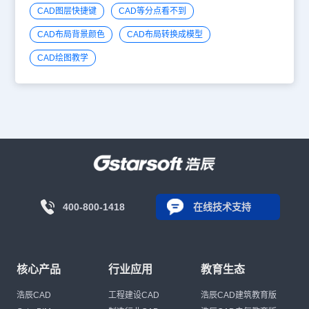
CAD图层快捷键
CAD等分点看不到
CAD布局背景颜色
CAD布局转换成模型
CAD绘图教学
400-800-1418
在线技术支持
核心产品
行业应用
教育生态
浩辰CAD
工程建设CAD
浩辰CAD建筑教育版