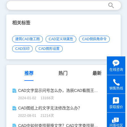
相关标签
建筑CAD施工图
CAD定义块属性
CAD倒斜角命令
CAD压印
CAD图形设置
在线咨询
推荐
热门
最新
销售热线
CAD文字显示问号怎么办，浩辰CAD看图王一招教你修复！
y
2024-01-02 13168次
获取报价
CAD图纸上的文字无法修改怎么办？
2022-08-01 21214次
CAD中如何查找替换文字？CAD文字查找替换技巧
问答社区