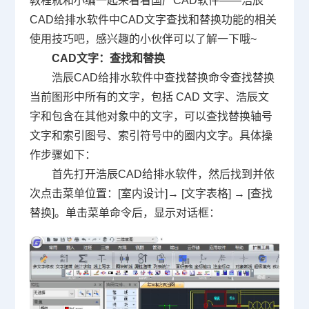
教程
就和小编一起来看看
国产CAD
软件——浩辰
CAD给排水软件中CAD文字查找和替换功能的相关
使用技巧吧，感兴趣的小伙伴可以了解一下哦~
CAD文字：查找和替换
浩辰CAD给排水软件中查找替换命令查找替换
当前图形中所有的文字，包括 CAD 文字、浩辰文
字和包含在其他对象中的文字，可以查找替换轴号
文字和索引图号、索引符号中的圈内文字。具体操
作步骤如下：
首先打开浩辰CAD给排水软件，然后找到并依
次点击菜单位置：[室内设计]→ [文字表格] → [查找
替换]。单击菜单命令后，显示对话框：