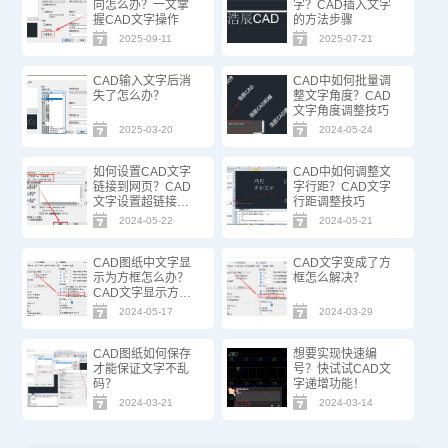
向怎么办？一文掌
字？CAD插入文字
握CAD文字操作
的方法步骤
2025-09-11
2025-07-21
CAD输入文字后消
CAD中如何批量调
失了怎么办？
整文字角度？CAD
文字角度调整技巧
2025-03-20
2024-05-24
如何设置CAD文字
CAD中如何调整文
链接到网页？CAD
字行距？CAD文字
文字设置超链接方
行距调整技巧
法技巧
2024-05-22
2024-05-21
CAD图纸中文字显
CAD文字变成了方
示为方框怎么办？
框怎么解决？
CAD文字显示方框
的解决办法
2024-05-17
2024-03-29
CAD图纸如何保存
想要实现快速编
才能保证文字不乱
号？快试试CAD文
码？
字递增功能！
2024-03-21
2024-03-14