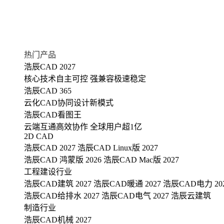
热门产品
浩辰CAD 2027
核心技术自主可控 强兼容极速稳定
浩辰CAD 365
云化CAD协同设计新模式
浩辰CAD看图王
云端互通高效协作 全球用户超1亿
2D CAD
浩辰CAD 2027
浩辰CAD Linux版 2027
浩辰CAD 鸿蒙版 2026
浩辰CAD Mac版 2027
工程建设行业
浩辰CAD建筑 2027
浩辰CAD暖通 2027
浩辰CAD电力 20
浩辰CAD给排水 2027
浩辰CAD电气 2027
浩辰云建筑
制造行业
浩辰CAD机械 2027