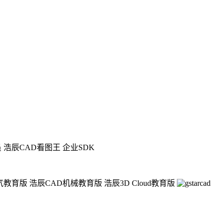
员
浩辰CAD看图王 企业SDK
气教育版
浩辰CAD机械教育版
浩辰3D Cloud教育版