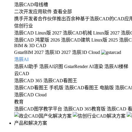
浩辰CAD母线槽
二次开发应用软件
查看全部
携手开发者合作伙伴推出百余种基于浩辰CAD的CAD应
信创行业
浩辰CAD Linux版 2027
浩辰CAD机械 Linux版 2027
浩辰C
浩辰CAD 鸿蒙版 2026
浩辰CAD建筑 Linux版 2025
浩辰CA
BIM & 3D CAD
GstarBIM 2027
浩辰3D 2027
浩辰3D Cloud
浩辰AI
浩辰AI助手
浩辰AI识图
GstarRender AI渲染
浩辰AI楼梯
云CAD
浩辰CAD 365
浩辰CAD看图王
浩辰CAD看图王 手机版
浩辰CAD看图王 电脑版
浩辰CA
浩辰CAD Cloud
教育
浩辰CAD图学教学平台
浩辰CAD 365教育版
浩辰CAD 
产品和解决方案