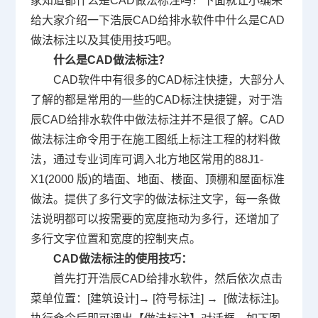
家知道都什么是CAD做法标注吗？下面就让小编来
给大家介绍一下浩辰CAD给排水软件中什么是CAD
做法标注以及其使用技巧吧。
什么是CAD做法标注？
CAD软件
中有很多的
CAD标注
快捷，大部分人
了解的都是常用的一些的CAD标注快捷键，对于浩
辰CAD给排水软件中做法标注并不是很了解。CAD
做法标注命令用于在施工图纸上标注工程的材料做
法，通过专业词库可调入北方地区常用的88J1-
X1(2000 版)的墙面、地面、楼面、顶棚和屋面标准
做法。提供了多行文字的做法标注文字，每一条做
法说明都可以按需要的宽度拖动为多行，还增加了
多行文字位置和宽度的控制夹点。
CAD做法标注的使用技巧：
首先打开浩辰CAD给排水软件，然后依次点击
菜单位置：[建筑设计]→ [符号标注] → [做法标注]。