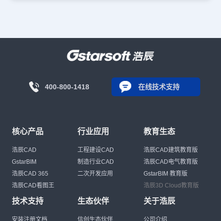
400-800-1418
在线技术支持
核心产品
行业应用
教育生态
浩辰CAD
工程建设CAD
浩辰CAD建筑教育版
GstarBIM
制造行业CAD
浩辰CAD电气教育版
浩辰CAD 365
二次开发应用
GstarBIM 教育版
浩辰CAD看图王
浩辰3D Cloud教育版
技术支持
生态伙伴
关于浩辰
安装注册文档
信创生态伙伴
公司介绍