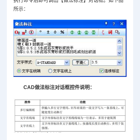
执行命令后即可调出【做法标注】对话框。如下图
所示：
CAD做法标注对话框控件说明：