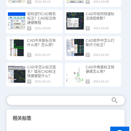
2021-03-10
2021-03-09
如何进行CAD图名
CAD中如何快速标
标注？CAD标注快
注线缆根数？
捷键教程
2021-03-04
2021-03-02
CAD中关联标注有
CAD软件中怎么打
什么用？怎么用？
断尺寸标注？
2021-02-07
2021-02-02
CAD中怎么标注弧
CAD中角度标注快
长？弧长CAD标注
捷键怎么用？
快捷键是什么？
2021-01-21
2021-01-21
相关标签