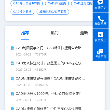
CAD导出高清JPG图
CAD平行捕捉
CAD过滤功能
在线咨询
CAD插入表格
城市规划CAD平面图
销售热线
y
推荐
热门
最新
获取报价
CAD制图初学入门：CAD标注快捷键全攻略，助你设计更高效！
2024-04-28 70275次
问答社区
CAD怎么标注尺寸？这些常见的CAD标注快捷键你会用吗？
2023-02-13 45152次
CAD标注快捷键有哪些？CAD标注快捷键命令大全！
2021-11-23 454539次
CAD图纸放大1000倍，坐标如何保持不变？
2025-06-11 17931次
CAD快捷键如何修改？个性定制CAD快捷键