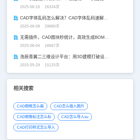
2025-06-10 26334次
CAD字体乱码怎么解决？CAD字体乱码速解指南
2025-06-09 29880次
无需插件，CAD图块秒统计，高效生成BOM表！
2025-06-04 18687次
浩辰青翼二三维设计平台：用3D建模打破设计边界
2025-05-29 15125次
相关搜索
CAD图框怎么画
CAD怎么插入图片
CAD倒角标注怎么标
CAD怎么导入su
CAD打印样式怎么导入