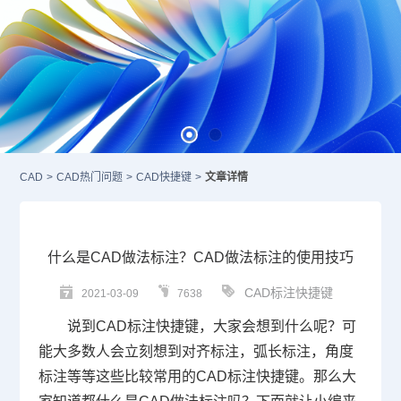
CAD
>
CAD热门问题
>
CAD快捷键
>
文章详情
什么是CAD做法标注？CAD做法标注的使用技巧
CAD标注快捷键
2021-03-09
7638
说到
CAD标注快捷键
，大家会想到什么呢？可
能大多数人会立刻想到对齐标注，弧长标注，角度
标注等等这些比较常用的
CAD
标注快捷键。那么大