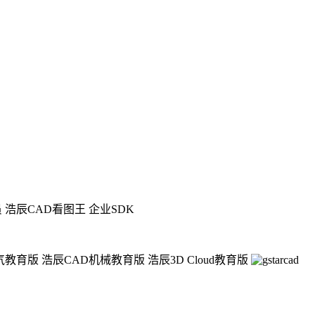
员
浩辰CAD看图王 企业SDK
气教育版
浩辰CAD机械教育版
浩辰3D Cloud教育版