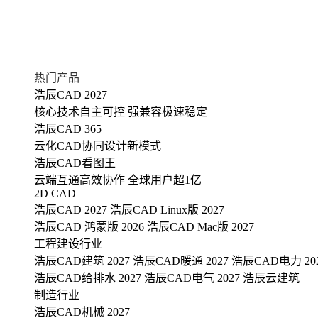
热门产品
浩辰CAD 2027
核心技术自主可控 强兼容极速稳定
浩辰CAD 365
云化CAD协同设计新模式
浩辰CAD看图王
云端互通高效协作 全球用户超1亿
2D CAD
浩辰CAD 2027
浩辰CAD Linux版 2027
浩辰CAD 鸿蒙版 2026
浩辰CAD Mac版 2027
工程建设行业
浩辰CAD建筑 2027
浩辰CAD暖通 2027
浩辰CAD电力 20
浩辰CAD给排水 2027
浩辰CAD电气 2027
浩辰云建筑
制造行业
浩辰CAD机械 2027