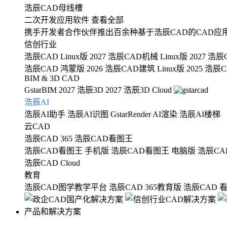
浩辰CAD母线槽
二次开发应用软件
查看全部
携手开发者合作伙伴推出百余种基于浩辰CAD的CAD应
信创行业
浩辰CAD Linux版 2027
浩辰CAD机械 Linux版 2027
浩辰C
浩辰CAD 鸿蒙版 2026
浩辰CAD建筑 Linux版 2025
浩辰CA
BIM & 3D CAD
GstarBIM 2027
浩辰3D 2027
浩辰3D Cloud
浩辰AI
浩辰AI助手
浩辰AI识图
GstarRender AI渲染
浩辰AI楼梯
云CAD
浩辰CAD 365
浩辰CAD看图王
浩辰CAD看图王 手机版
浩辰CAD看图王 电脑版
浩辰CA
浩辰CAD Cloud
教育
浩辰CAD图学教学平台
浩辰CAD 365教育版
浩辰CAD 
产品和解决方案