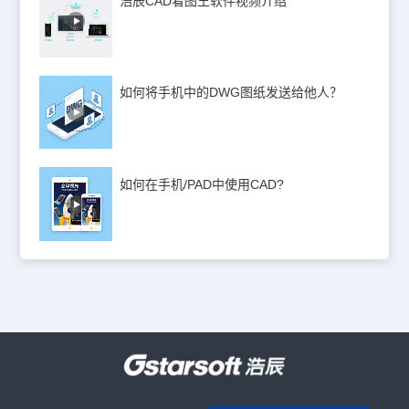
浩辰CAD看图王软件视频介绍
如何将手机中的DWG图纸发送给他人？
如何在手机/PAD中使用CAD?