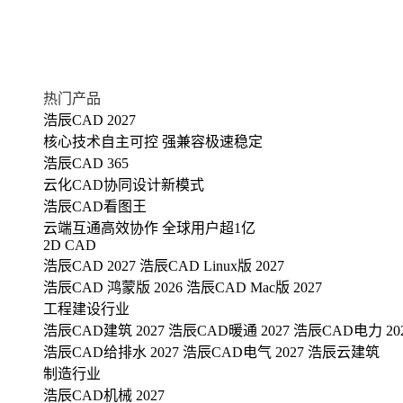
热门产品
浩辰CAD 2027
核心技术自主可控 强兼容极速稳定
浩辰CAD 365
云化CAD协同设计新模式
浩辰CAD看图王
云端互通高效协作 全球用户超1亿
2D CAD
浩辰CAD 2027
浩辰CAD Linux版 2027
浩辰CAD 鸿蒙版 2026
浩辰CAD Mac版 2027
工程建设行业
浩辰CAD建筑 2027
浩辰CAD暖通 2027
浩辰CAD电力 20
浩辰CAD给排水 2027
浩辰CAD电气 2027
浩辰云建筑
制造行业
浩辰CAD机械 2027