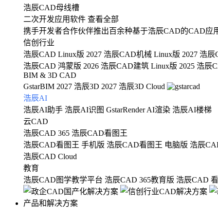
浩辰CAD母线槽
二次开发应用软件
查看全部
携手开发者合作伙伴推出百余种基于浩辰CAD的CAD应
信创行业
浩辰CAD Linux版 2027
浩辰CAD机械 Linux版 2027
浩辰C
浩辰CAD 鸿蒙版 2026
浩辰CAD建筑 Linux版 2025
浩辰CA
BIM & 3D CAD
GstarBIM 2027
浩辰3D 2027
浩辰3D Cloud
浩辰AI
浩辰AI助手
浩辰AI识图
GstarRender AI渲染
浩辰AI楼梯
云CAD
浩辰CAD 365
浩辰CAD看图王
浩辰CAD看图王 手机版
浩辰CAD看图王 电脑版
浩辰CA
浩辰CAD Cloud
教育
浩辰CAD图学教学平台
浩辰CAD 365教育版
浩辰CAD 
产品和解决方案