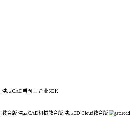
员
浩辰CAD看图王 企业SDK
气教育版
浩辰CAD机械教育版
浩辰3D Cloud教育版