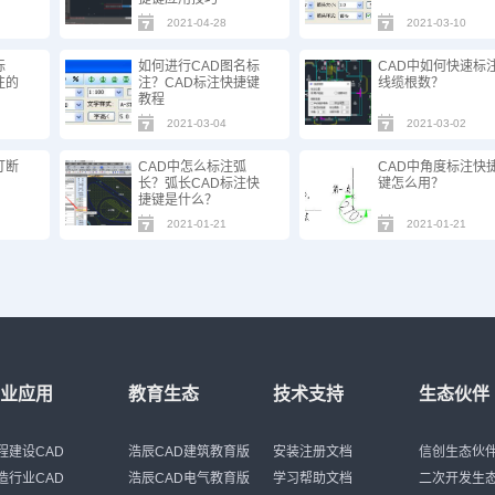
2021-04-28
2021-03-10
标
如何进行CAD图名标
CAD中如何快速标
注的
注？CAD标注快捷键
线缆根数？
教程
2021-03-04
2021-03-02
打断
CAD中怎么标注弧
CAD中角度标注快
长？弧长CAD标注快
键怎么用？
捷键是什么？
2021-01-21
2021-01-21
行业应用
教育生态
技术支持
生态伙伴
程建设CAD
浩辰CAD建筑教育版
安装注册文档
信创生态伙
造行业CAD
浩辰CAD电气教育版
学习帮助文档
二次开发生