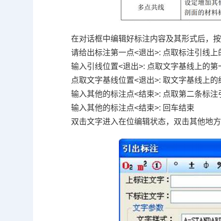
在对话框中编辑好标注内容及其形式后，
请给出标注第一点<退出>: 点取标注引线
输入引线位置<退出>: 点取文字基线上的第
点取文字基线位置<退出>: 取文字基线上的
输入其他的标注点<结束>: 点取第二条标
输入其他的标注点<结束>: 回车结束
双击文字进入在位编辑状态，双击其他地