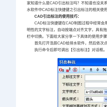
家知道什么是
CAD
引出标注吗？不知道也没关
水软件中
CAD标注
快捷键之引出标注的相关使
CAD引出标注的使用技巧：
CAD标注快捷键在
CAD制图
过程中经常会
明性的文字标注，自动按端点对齐文字，具有
栏中切换。下面给大家分享一下具体的使用步
首先打开浩辰CAD给排水软件，然后依次点击菜
执行命令后即可调出【引出标注】对话框