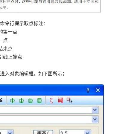
按命令行提示取点标注：
上的第一点
一点
结束点
注引线上端点
方进入对象编辑框，如下图所示；