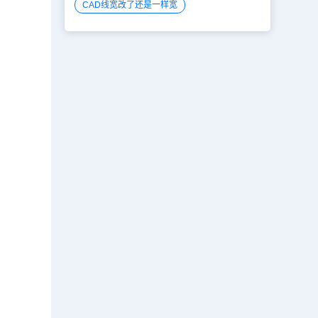
CAD线宽改了还是一样宽