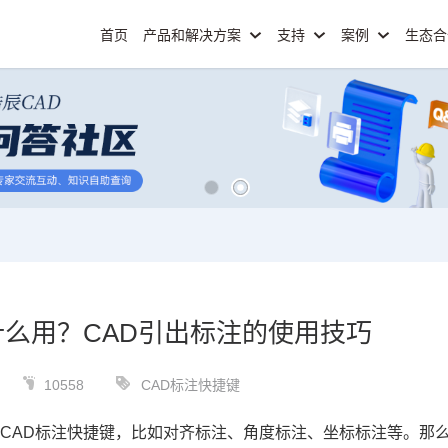
首页
产品和解决方案
支持
案例
生态
什么用？CAD引出标注的使用技巧
10558
CAD标注快捷键
种
CAD标注快捷键
，比如对齐标注、角度标注、坐标标注等。那