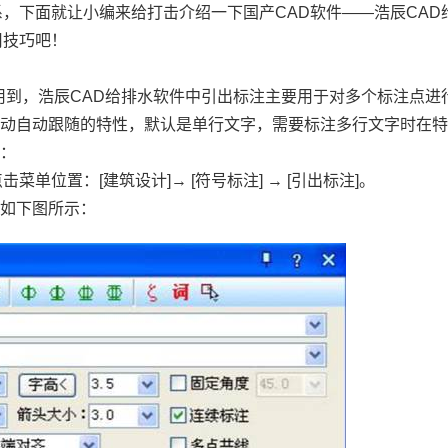
系，下面就让小编来给打击介绍一下
国产CAD
软件——浩辰CAD
用技巧吧！
用到，浩辰CAD给排水软件中引出标注主要用于对多个标注点进
拖动自动跟随的特性，默认是单行文字，需要标注多行文字时在
骤：
单位置：[建筑设计]→ [符号标注] → [引出标注]。
。如下图所示：