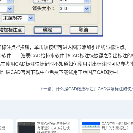
加标注点<”按钮，单击该按钮可进入图形添加引出线与标注点。
D软件——浩辰CAD给排水软件中CAD标注快捷键之引出标注的
果在使用CAD标注快捷键时不知道如何使用引出标注时可以参考
浩辰CAD官网下载中心免费下载试用正版国产CAD软件！
下一篇：什么是CAD做法标注？CAD做法标注的使
：
常用CAD标注快捷键
CAD中如何绘制带
捷键
有哪些？CAD标注快
箭头的引出标注？
捷键应用技巧