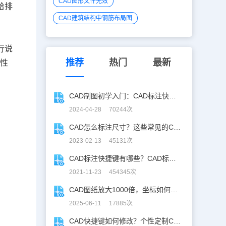
CAD图形文件无效
给排
CAD建筑结构中钢筋布局图
行说
推荐
热门
最新
特性
CAD制图初学入门：CAD标注快捷键全攻略，助你设计更高效！
2024-04-28 70244次
CAD怎么标注尺寸？这些常见的CAD标注快捷键你会用吗？
2023-02-13 45131次
CAD标注快捷键有哪些？CAD标注快捷键命令大全！
2021-11-23 454345次
CAD图纸放大1000倍，坐标如何保持不变？
2025-06-11 17885次
CAD快捷键如何修改？个性定制CAD快捷键