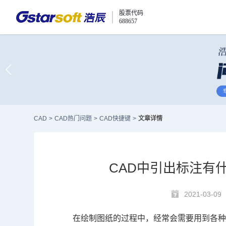
股票代码
688657
CAD
>
CAD热门问题
>
CAD快捷键
>
文章详情
CAD中引出标注有
2021-03-09
在绘制图纸的过程中，经常会需要用到各