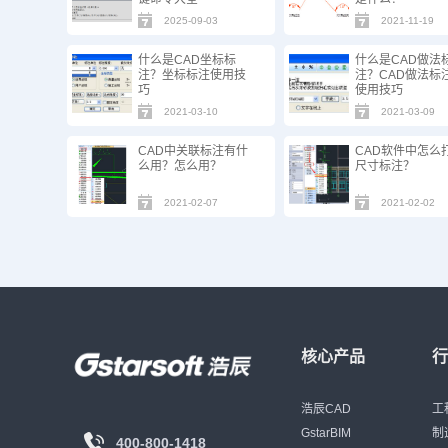
2025-09-03
2021-11-19
什么是CAD坐标标
什么是CAD做法
注？坐标标注使用技
注？CAD做法标
巧
使用技巧
2021-03-10
2021-03-09
CAD中关联标注有什
CAD软件中怎么
么用？怎么用？
尺寸标注？
2021-02-07
2021-02-02
核心产品
浩辰CAD
工
GstarBIM
制
400-800-1418