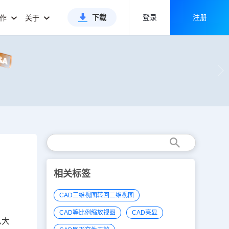
下载
登录
注册
合作
关于
相关标签
CAD三维视图转回二维视图
CAD等比例缩放视图
CAD亮显
么大