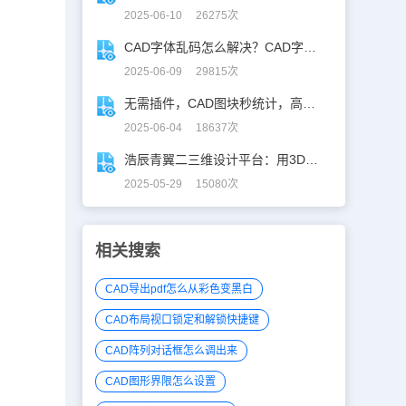
2025-06-10 26275次
CAD字体乱码怎么解决？CAD字体乱码速解指南
2025-06-09 29815次
无需插件，CAD图块秒统计，高效生成BOM表！
2025-06-04 18637次
浩辰青翼二三维设计平台：用3D建模打破设计边界
2025-05-29 15080次
相关搜索
CAD导出pdf怎么从彩色变黑白
CAD布局视口锁定和解锁快捷键
CAD阵列对话框怎么调出来
CAD图形界限怎么设置