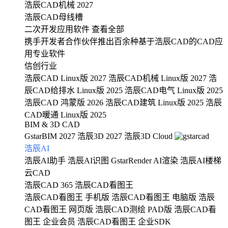
浩辰CAD机械 2027
浩辰CAD母线槽
二次开发应用软件
查看全部
携手开发者合作伙伴推出百余种基于浩辰CAD的CAD应
用专业软件
信创行业
浩辰CAD Linux版 2027
浩辰CAD机械 Linux版 2027
浩
辰CAD给排水 Linux版 2025
浩辰CAD电气 Linux版 2025
浩辰CAD 鸿蒙版 2026
浩辰CAD建筑 Linux版 2025
浩辰
CAD暖通 Linux版 2025
BIM & 3D CAD
GstarBIM 2027
浩辰3D 2027
浩辰3D Cloud
浩辰AI
浩辰AI助手
浩辰AI识图
GstarRender AI渲染
浩辰AI楼梯
云CAD
浩辰CAD 365
浩辰CAD看图王
浩辰CAD看图王 手机版
浩辰CAD看图王 电脑版
浩辰
CAD看图王 网页版
浩辰CAD测绘 PAD版
浩辰CAD看
图王 企业会员
浩辰CAD看图王 企业SDK