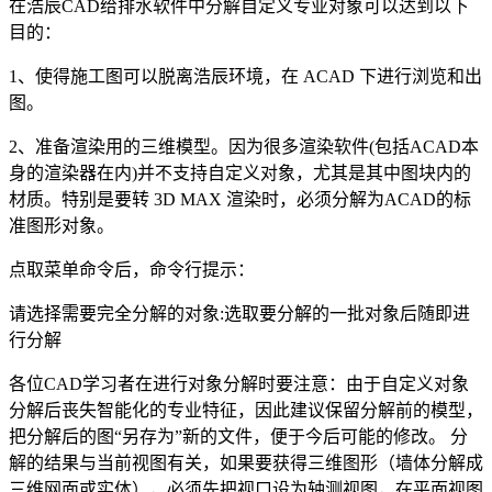
在浩辰CAD给排水软件中分解自定义专业对象可以达到以下
目的：
1、使得施工图可以脱离浩辰环境，在 ACAD 下进行浏览和出
图。
2、准备渲染用的三维模型。因为很多渲染软件(包括ACAD本
身的渲染器在内)并不支持自定义对象，尤其是其中图块内的
材质。特别是要转 3D MAX 渲染时，必须分解为ACAD的标
准图形对象。
点取菜单命令后，命令行提示：
请选择需要完全分解的对象:选取要分解的一批对象后随即进
行分解
各位CAD学习者在进行对象分解时要注意：由于自定义对象
分解后丧失智能化的专业特征，因此建议保留分解前的模型，
把分解后的图“另存为”新的文件，便于今后可能的修改。 分
解的结果与当前视图有关，如果要获得三维图形（墙体分解成
三维网面或实体），必须先把视口设为轴测视图，在平面视图