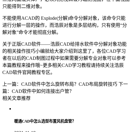
只能得到二维对象。
不能使用ACAD的 Explode(分解)命令分解对象，该命令只能
进行分解一层的操作，而浩辰对象是多层结构，只有使用“分
解对象”命令才能彻底分解。
关于
正版CAD
软件——浩辰CAD给排水软件中分解对象功能
的相关操作技巧小编就给大家介绍到这里了，各位CAD学习
者在以后的
CAD制图
过程中如果需要分解专业对象可以参考
本篇教程来操作哦~更多相关CAD学习教程请持续关注浩辰
CAD软件官网教程专区。
上一篇：CAD软件中怎么旋转布局？CAD布局旋转技巧
下一
篇：CAD软件中如何连接出户管？
相关文章推荐
暖通CAD中怎么选型布置风机盘管？