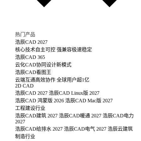
热门产品
浩辰CAD 2027
核心技术自主可控 强兼容极速稳定
浩辰CAD 365
云化CAD协同设计新模式
浩辰CAD看图王
云端互通高效协作 全球用户超1亿
2D CAD
浩辰CAD 2027
浩辰CAD Linux版 2027
浩辰CAD 鸿蒙版 2026
浩辰CAD Mac版 2027
工程建设行业
浩辰CAD建筑 2027
浩辰CAD暖通 2027
浩辰CAD电力
2027
浩辰CAD给排水 2027
浩辰CAD电气 2027
浩辰云建筑
制造行业