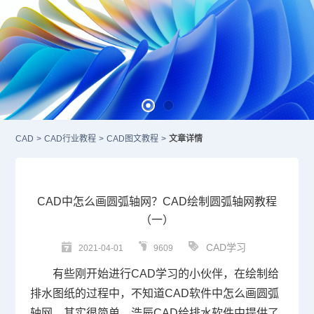
CAD
>
CAD行业教程
>
CAD图文教程
>
文章详情
CAD中怎么画圆弧轴网？CAD绘制圆弧轴网教程
（一）
CAD学习
2021-04-01
9609
有些刚开始进行
CAD学习
的小伙伴，在绘制给
排水图纸的过程中，不知道
CAD
软件中怎么画圆弧
轴网。其实很简单，浩辰CAD给排水软件中提供了