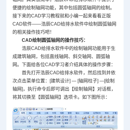
便捷的绘制轴网功能，其中包括圆弧轴网的绘制。
接下来的CAD学习教程就和小编一起来看看正版
CAD软件
——浩辰CAD给排水软件中绘制圆弧轴网
的相关操作技巧吧！
CAD绘制圆弧轴网
的操作技巧：
浩辰CAD给排水软件中的绘制轴网功能用于生
成建筑轴网，包括直线轴网、斜交轴网、圆弧轴
网。下面给各位CAD学习者介绍具体的操作步骤：
首先打开浩辰CAD给排水软件，然后找到并依
次点击菜单位置：[建筑设计] — [轴网柱子] —[绘制
轴网]，执行命令后即可调出【绘制轴网】对话框，
将其切换至【圆弧轴网】选项卡。如下图所示：