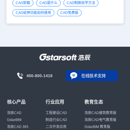
CAD卸载
CAD是什么
CAD制图自学方法
CAD延伸功能如何使用
CAD免费版
400-800-1418
在线技术支持
核心产品
行业应用
教育生态
浩辰CAD
工程建设CAD
浩辰CAD建筑教育版
GstarBIM
制造行业CAD
浩辰CAD电气教育版
浩辰CAD 365
二次开发应用
GstarBIM 教育版