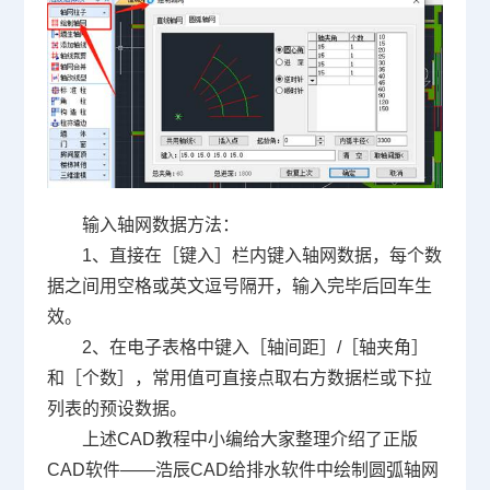
输入轴网数据方法：
1、直接在［键入］栏内键入轴网数据，每个数
据之间用空格或英文逗号隔开，输入完毕后回车生
效。
2、在电子表格中键入［轴间距］/［轴夹角］
和［个数］，常用值可直接点取右方数据栏或下拉
列表的预设数据。
上述
CAD教程
中小编给大家整理介绍了正版
CAD软件——浩辰CAD给排水软件中绘制圆弧轴网