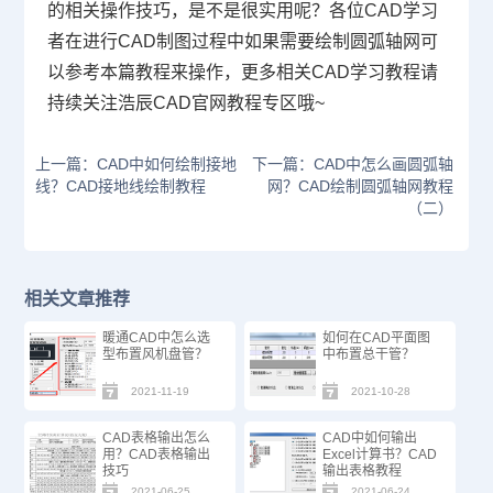
的相关操作技巧，是不是很实用呢？各位CAD学习
者在进行
CAD制图
过程中如果需要绘制圆弧轴网可
以参考本篇教程来操作，更多相关CAD学习教程请
持续关注浩辰
CAD官网
教程专区哦~
上一篇：CAD中如何绘制接地
下一篇：CAD中怎么画圆弧轴
线？CAD接地线绘制教程
网？CAD绘制圆弧轴网教程
（二）
相关文章推荐
暖通CAD中怎么选
如何在CAD平面图
型布置风机盘管？
中布置总干管？
2021-11-19
2021-10-28
CAD表格输出怎么
CAD中如何输出
用？CAD表格输出
Excel计算书？CAD
技巧
输出表格教程
2021-06-25
2021-06-24