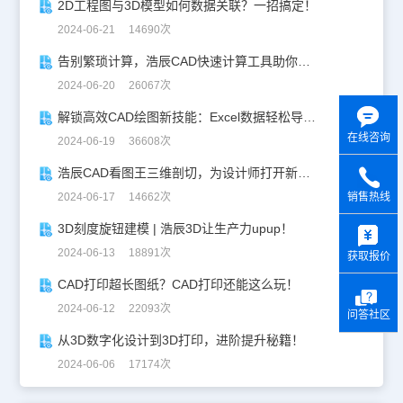
2D工程图与3D模型如何数据关联？一招搞定！
2024-06-21 14690次
告别繁琐计算，浩辰CAD快速计算工具助你一臂之力！
2024-06-20 26067次
解锁高效CAD绘图新技能：Excel数据轻松导入CAD
在线咨询
2024-06-19 36608次
浩辰CAD看图王三维剖切，为设计师打开新世界的大门！
2024-06-17 14662次
销售热线
y
3D刻度旋钮建模 | 浩辰3D让生产力upup！
2024-06-13 18891次
获取报价
CAD打印超长图纸？CAD打印还能这么玩！
2024-06-12 22093次
问答社区
从3D数字化设计到3D打印，进阶提升秘籍！
2024-06-06 17174次