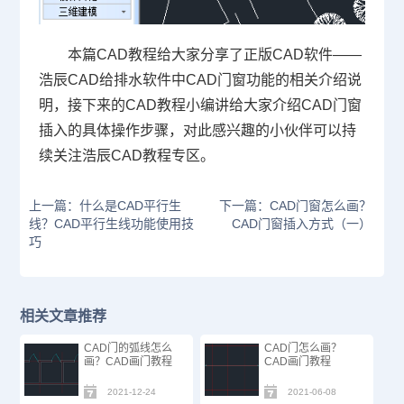
本篇
CAD教程
给大家分享了正版
CAD软件
——
浩辰CAD给排水软件中CAD门窗功能的相关介绍说
明，接下来的CAD教程小编讲给大家介绍CAD门窗
插入的具体操作步骤，对此感兴趣的小伙伴可以持
续关注浩辰CAD教程专区。
上一篇：什么是CAD平行生
下一篇：CAD门窗怎么画？
线？CAD平行生线功能使用技
CAD门窗插入方式（一）
巧
相关文章推荐
CAD门的弧线怎么
CAD门怎么画？
画？CAD画门教程
CAD画门教程
2021-12-24
2021-06-08