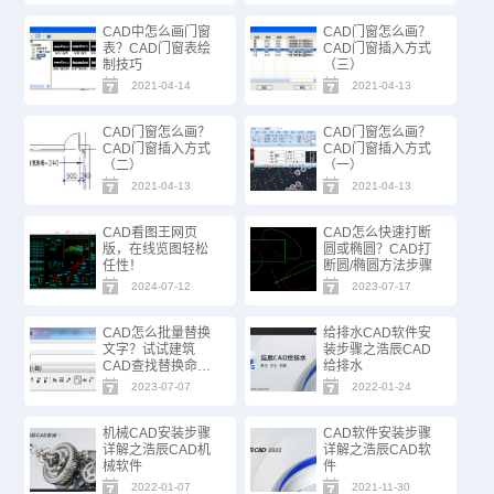
CAD中怎么画门窗
CAD门窗怎么画？
表？CAD门窗表绘
CAD门窗插入方式
制技巧
（三）
2021-04-14
2021-04-13
CAD门窗怎么画？
CAD门窗怎么画？
CAD门窗插入方式
CAD门窗插入方式
（二）
（一）
2021-04-13
2021-04-13
CAD看图王网页
CAD怎么快速打断
版，在线览图轻松
圆或椭圆？CAD打
任性！
断圆/椭圆方法步骤
2024-07-12
2023-07-17
CAD怎么批量替换
给排水CAD软件安
文字？试试建筑
装步骤之浩辰CAD
CAD查找替换命
给排水
令！
2023-07-07
2022-01-24
机械CAD安装步骤
CAD软件安装步骤
详解之浩辰CAD机
详解之浩辰CAD软
械软件
件
2022-01-07
2021-11-30