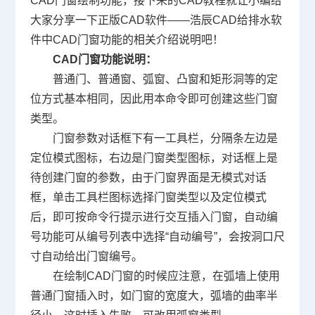
CAD门窗绘制功能，接下来的
CAD教程
就让小编给
大家分享一下
正版CAD
软件——浩辰CAD给排水软
件中CAD门窗功能的相关介绍说明吧！
CAD门窗功能说明：
普通门、普通窗、弧窗、凸窗和矩形洞等的定
位方式基本相同，因此用本命令即可创建这些门窗
类型。
门窗参数对话框下有一工具栏，分隔条左边是
定位模式图标，右边是门窗类型图标，对话框上是
待创建门窗的参数，由于门窗界面是无模式对话
框，单击工具栏图标选择门窗类型以及定位模式
后，即可按命令行提示进行交互插入门窗，自动编
号功能可从编号列表中选择“自动编号”，会按洞口尺
寸自动给出门窗编号。
在绘制CAD门窗的时候应注意，在弧墙上使用
普通门窗插入时，如门窗的宽度大，弧墙的曲率半