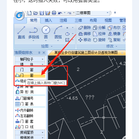
径小，这时插入失败，可改用弧窗类型。