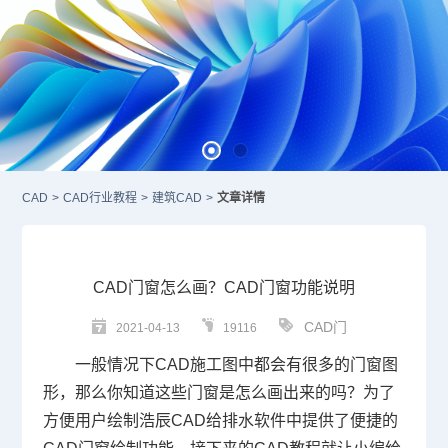
CAD
>
CAD行业教程
>
建筑CAD
>
文章详情
CAD门窗怎么画？CAD门窗功能说明
CAD门
2021-04-13
19116
一般情况下
CAD施工图
中都会有很多的门窗图
形，那么你知道这些门窗是怎么画出来的吗？为了
方便用户绘制浩辰
CAD
给排水软件中提供了便捷的