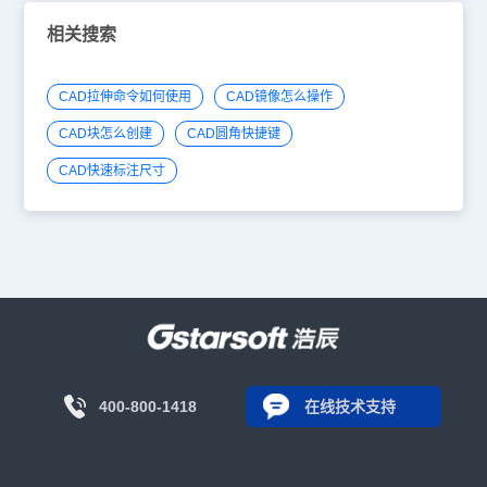
相关搜索
CAD拉伸命令如何使用
CAD镜像怎么操作
CAD块怎么创建
CAD圆角快捷键
CAD快速标注尺寸
400-800-1418
在线技术支持