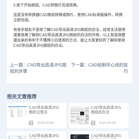
5.按下开始按钮，CAD转图片完成转换。
这是没有转换器CAD图纸转换成图片，使用CAD标准版操作，转换
立即完成。
有很多朋友不是很了解CAD导出高清JPG图纸的办法，经常无法使用
或者很难了解到CAD导出高清JPG图纸的办法的作用，以上就是我整
理出来的有利于不懂得小白使用的方法，能让大家更好的了解和使用
CAD导出高清JPG图纸的办法。
上一篇：CAD导出高清JPG图
下一篇：CAD绘制中心线的技
纸的步骤
巧
相关文章推荐
CAD导出高清JPG
CAD导出高清JPG
图的注意点
图纸的办法
2019-06-06
2019-05-29
CAD导出高清JPG
CAD导出高清JPG