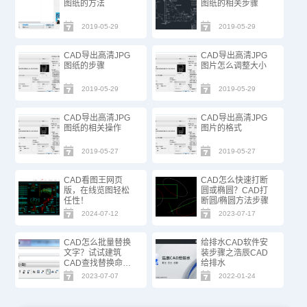
图纸的方法
图纸的相关步骤
2019-05-29
2019-05-29
CAD导出高清JPG
CAD导出高清JPG
图纸的步骤
图片怎么调整大小
2019-05-29
2019-05-29
CAD导出高清JPG
CAD导出高清JPG
图纸的相关操作
图片的格式
2019-05-27
2019-05-27
CAD看图王网页
CAD怎么快速打断
版，在线览图轻松
圆或椭圆？CAD打
任性！
断圆/椭圆方法步骤
2024-07-12
2023-07-17
CAD怎么批量替换
给排水CAD软件安
文字？试试建筑
装步骤之浩辰CAD
CAD查找替换命
给排水
令！
2023-07-07
2022-01-24