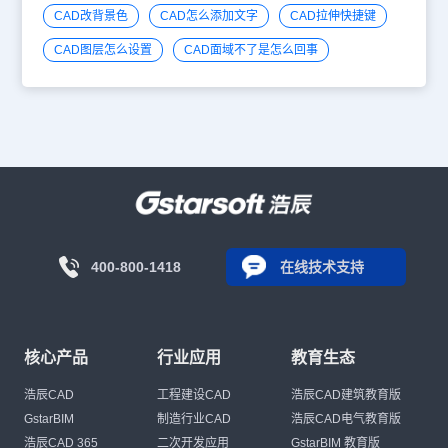
CAD改背景色
CAD怎么添加文字
CAD拉伸快捷键
CAD图层怎么设置
CAD面域不了是怎么回事
400-800-1418
在线技术支持
核心产品
行业应用
教育生态
浩辰CAD
工程建设CAD
浩辰CAD建筑教育版
GstarBIM
制造行业CAD
浩辰CAD电气教育版
浩辰CAD 365
二次开发应用
GstarBIM 教育版