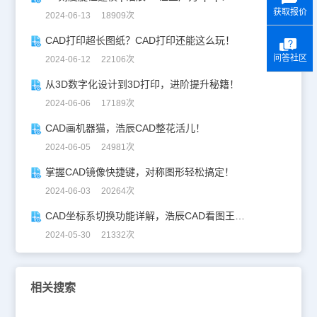
获取报价
2024-06-13 18909次
CAD打印超长图纸？CAD打印还能这么玩！
问答社区
2024-06-12 22106次
从3D数字化设计到3D打印，进阶提升秘籍！
2024-06-06 17189次
CAD画机器猫，浩辰CAD整花活儿！
2024-06-05 24981次
掌握CAD镜像快捷键，对称图形轻松搞定！
2024-06-03 20264次
CAD坐标系切换功能详解，浩辰CAD看图王让设计更自由！
2024-05-30 21332次
相关搜索