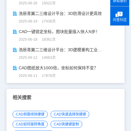
获取报价
2025-06-26 15022次
浩辰青翼二三维设计平台：3D防滑设计更高效
问答社区
2025-06-19 17438次
CAD一键锁定坐标，图块批量插入快人N步！
2025-06-18 18361次
浩辰青翼二三维设计平台：3D建模重构工业美学
2025-06-12 14663次
CAD图纸放大1000倍，坐标如何保持不变？
2025-06-11 17878次
相关搜索
CAD剖面线快捷键
CAD快速选择快捷键
CAD如何旋转角度
CAD快捷键复制