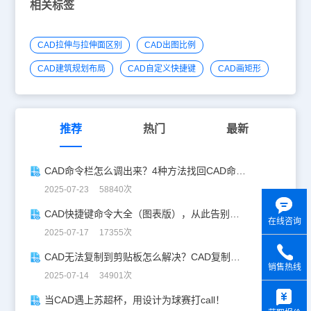
相关标签
CAD拉伸与拉伸面区别
CAD出图比例
CAD建筑规划布局
CAD自定义快捷键
CAD画矩形
推荐
热门
最新
CAD命令栏怎么调出来？4种方法找回CAD命令栏
2025-07-23 58840次
CAD快捷键命令大全（图表版），从此告别低效绘图！
在线咨询
2025-07-17 17355次
CAD无法复制到剪贴板怎么解决？CAD复制失灵自救指南
销售热线
2025-07-14 34901次
y
当CAD遇上苏超杯，用设计为球赛打call！