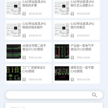
CAD导出高清JPG
CAD导出高清JPG
图纸的步骤
图片怎么调整大小
2019-05-29
2019-05-29
CAD导出高清JPG
CAD导出高清JPG
图纸的相关操作
图片的格式
2019-05-27
2019-05-27
46栋住宅楼二层平
产业园一层电气平
面设计CAD图纸
面设计CAD图纸
2024-11-04
2024-10-30
工厂厂房屋架设计
建筑东区一层平面
CAD图纸
CAD图纸
2024-10-30
2024-10-29