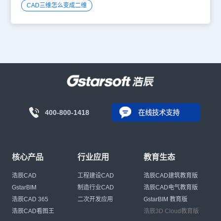
CAD三维怎么变成二维
400-800-1418
在线技术支持
核心产品
行业应用
教育生态
浩辰CAD
工程建设CAD
浩辰CAD建筑教育版
GstarBIM
制造行业CAD
浩辰CAD电气教育版
浩辰CAD 365
二次开发应用
GstarBIM 教育版
浩辰CAD看图王
浩辰3D Cloud教育版