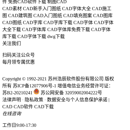
件
免费CAD软件下载
制图CAD
CAD素材
CAD新手入门图纸
CAD字体大全
CAD施工
图
CAD建筑图
CAD入门图纸
CAD填充图案
CAD图库
CAD图纸
CAD字库
CAD字库下载
CAD字体
CAD字体
大全下载
CAD字体库
CAD字体库免费下载
CAD字体
库下载
CAD字体下载
dwg下载
关注我们
扫码关注公众号
每月领专属优惠
Copyright © 1992-
2021
苏州浩辰软件股份有限公司 版权
所有
苏ICP备12077906号-1
增值电信业务经营许可证：
苏B2-20210241
苏公网安备 32059002004222号
法律声明
·
隐私政策
·
数据安全与个人信息保护承诺
|
CAD
CAD软件
CAD下载
在线咨询
工作日9:00-17:30