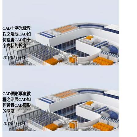
CAD十字光标教
程之浩辰CAD如
何设置CAD中十
字光标的长度
2019-10-09
CAD图形厚度教
程之浩辰CAD如
何设置CAD图形
的厚度
2019-10-09