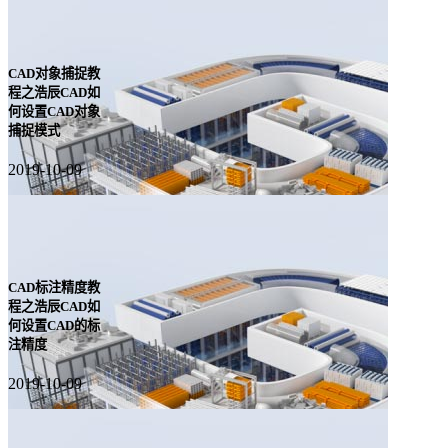
CAD对象捕捉教
程之浩辰CAD如
何设置CAD对象
捕捉模式
2019-10-09
CAD标注精度教
程之浩辰CAD如
何设置CAD的标
注精度
2019-10-09