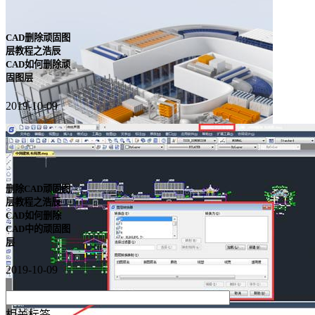
CAD删除顽固图
层教程之浩辰
CAD如何删除顽
固图层
2019-10-09
删除CAD顽固图
层教程之浩辰
CAD如何删除
CAD中的顽固图
层
2019-10-09
相关标签