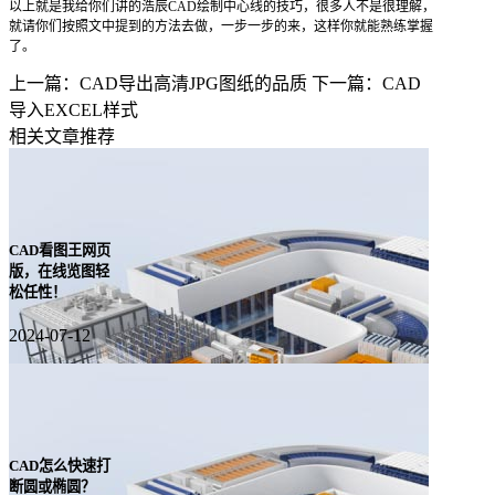
以上就是我给你们讲的浩辰CAD绘制中心线的技巧，很多人不是很理解，
就请你们按照文中提到的方法去做，一步一步的来，这样你就能熟练掌握
了。
上一篇：CAD导出高清JPG图纸的品质
下一篇：CAD
导入EXCEL样式
相关文章推荐
CAD看图王网页
版，在线览图轻
松任性！
2024-07-12
CAD怎么快速打
断圆或椭圆？