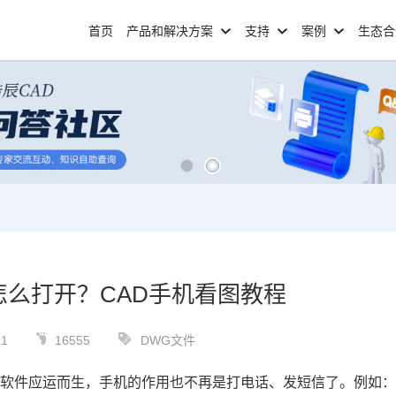
首页
产品和解决方案
支持
案例
生态
怎么打开？CAD手机看图教程
21
16555
DWG文件
端软件应运而生，手机的作用也不再是打电话、发短信了。例如