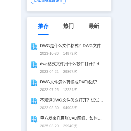
CAD线框密度设置
王
推荐
热门
最新
DWG是什么文件格式？DWG文件怎么打开？
2023-10-30 14973次
dwg格式文件用什么软件打开？dwg格式文件打开的四种方式！
2023-04-21 29867次
DWG文件怎么转换成DXF格式？浩辰CAD看图王帮你一键解决！
2022-07-25 12224次
不知道DWG文件怎么打开？试试这三种DWG文件打开方法！
2022-03-30 94903次
甲方发来几百张CAD图纸，如何批量合并到一张设计图中？
2025-03-20 29940次