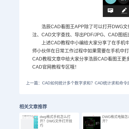
浩辰CAD看图王APP除了可以打开DWG
注、CAD文字查找、导出PDF/JPG、CAD图
上述
CAD教程
中小编给大家分享了在手机中
师小伙伴在日常工作过程中如果需要在手机中打
CAD教程文章中给大家分享浩辰CAD看图王
CAD官网教程专区哦！
上一篇：CAD如何统计多个数字求和？CAD统计求和命令
相关文章推荐
dwg格式手机怎么打
DWG格式电脑怎
开？DWG文件打开技
开？
巧