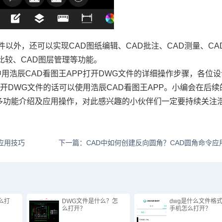
文件以外，还可以实现CAD图纸编辑、CAD批注、
CAD测量
、CA
纸比较、
CAD图层
管理等功能。
用浩辰CAD看图王APP打开DWG文件的详细操作步骤，各位设
开DWG文件的话可以使用浩辰CAD看图王APP。小编会在后续
更多功能介绍及应用操作，对此感兴趣的小伙伴们一定要持续关注
应用技巧
下一篇：CAD中如何创建反向圆角？CAD圆角命令应
么打
DWG文件是什么？怎
dwg是什么文件格
么打开？
手机怎么打开？