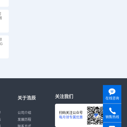
何
图
默
G
关注我们
关于浩辰
在线咨询
伴
公司介绍
扫码关注公众号
销售热线
每月领专属优惠
态
发展历程
y
募
联系方式