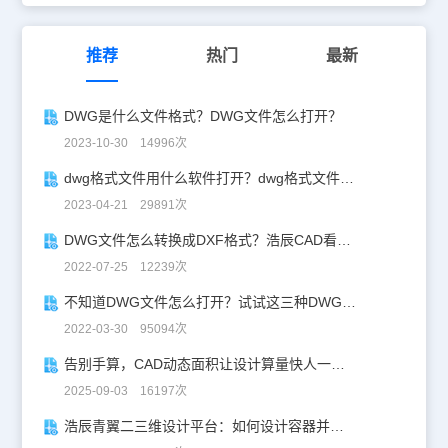
推荐
热门
最新
DWG是什么文件格式？DWG文件怎么打开？
2023-10-30 14996次
dwg格式文件用什么软件打开？dwg格式文件打开的四种方式！
2023-04-21 29891次
DWG文件怎么转换成DXF格式？浩辰CAD看图王帮你一键解决！
2022-07-25 12239次
不知道DWG文件怎么打开？试试这三种DWG文件打开方法！
2022-03-30 95094次
告别手算，CAD动态面积让设计算量快人一步！
2025-09-03 16197次
浩辰青翼二三维设计平台：如何设计容器并计算其体积