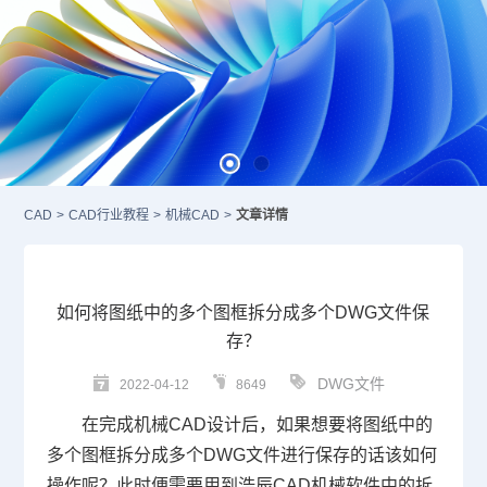
CAD
>
CAD行业教程
>
机械CAD
>
文章详情
如何将图纸中的多个图框拆分成多个DWG文件保
存？
DWG文件
2022-04-12
8649
在完成
机械CAD
设计后，如果想要将图纸中的
多个图框拆分成多个
DWG
文件进行保存的话该如何
操作呢？此时便需要用到浩辰
CAD
机械软件中的拆