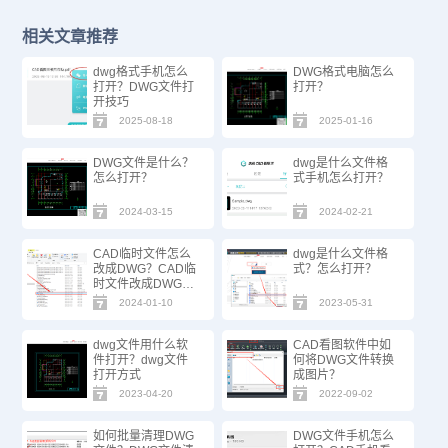
相关文章推荐
dwg格式手机怎么
DWG格式电脑怎么
打开？DWG文件打
打开？
开技巧
2025-08-18
2025-01-16
DWG文件是什么？
dwg是什么文件格
怎么打开？
式手机怎么打开？
2024-03-15
2024-02-21
CAD临时文件怎么
dwg是什么文件格
改成DWG？CAD临
式？怎么打开？
时文件改成DWG步
骤
2024-01-10
2023-05-31
dwg文件用什么软
CAD看图软件中如
件打开？dwg文件
何将DWG文件转换
打开方式
成图片？
2023-04-20
2022-09-02
如何批量清理DWG
DWG文件手机怎么