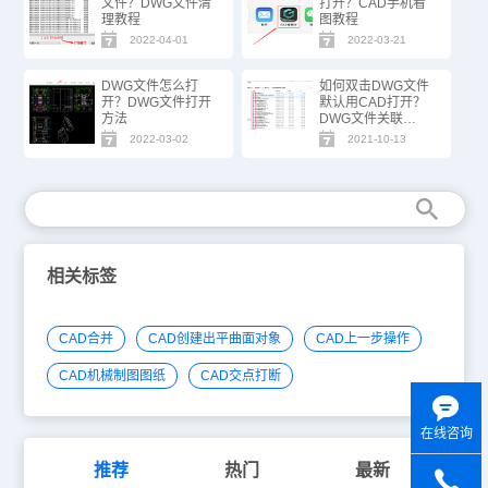
文件？DWG文件清
打开？CAD手机看
理教程
图教程
2022-04-01
2022-03-21
DWG文件怎么打
如何双击DWG文件
开？DWG文件打开
默认用CAD打开？
方法
DWG文件关联
CAD？
2022-03-02
2021-10-13
相关标签
CAD合并
CAD创建出平曲面对象
CAD上一步操作
CAD机械制图图纸
CAD交点打断
在线咨询
推荐
热门
最新