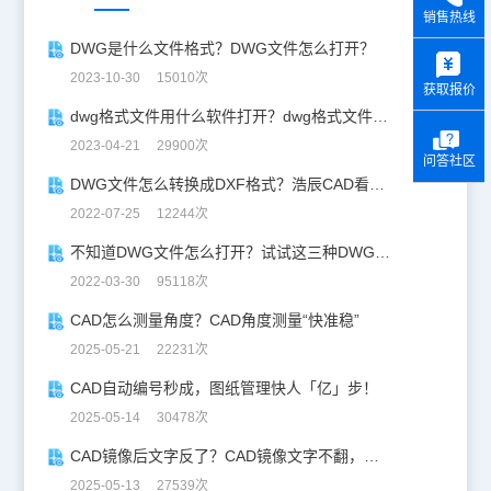
销售热线
y
DWG是什么文件格式？DWG文件怎么打开？
2023-10-30 15010次
获取报价
dwg格式文件用什么软件打开？dwg格式文件打开的四种方式！
2023-04-21 29900次
问答社区
DWG文件怎么转换成DXF格式？浩辰CAD看图王帮你一键解决！
2022-07-25 12244次
不知道DWG文件怎么打开？试试这三种DWG文件打开方法！
2022-03-30 95118次
CAD怎么测量角度？CAD角度测量“快准稳”
2025-05-21 22231次
CAD自动编号秒成，图纸管理快人「亿」步！
2025-05-14 30478次
CAD镜像后文字反了？CAD镜像文字不翻，一键搞定！
2025-05-13 27539次