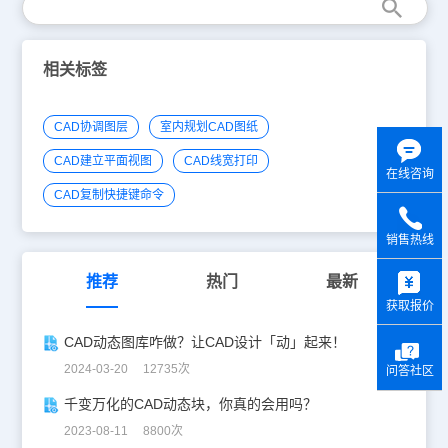
相关标签
CAD协调图层
室内规划CAD图纸
CAD建立平面视图
CAD线宽打印
在线咨询
CAD复制快捷键命令
销售热线
y
推荐
热门
最新
获取报价
CAD动态图库咋做？让CAD设计「动」起来！
2024-03-20 12735次
问答社区
千变万化的CAD动态块，你真的会用吗？
2023-08-11 8800次