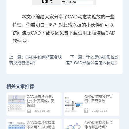
本文小编给大家分享了CAD动态块缩放的一些
特性，你看明白了吗？对此感兴趣的小伙伴们可以
访问浩辰
CAD下载
专区免费下载试用正版浩辰
CAD
软件
哦~
上一篇：CAD中如何将匿名块
下一篇：什么是CAD形位公
转换成普通块？
差？CAD形位公差怎么标注？
相关文章推荐
CAD动态块改进，
CAD动态块操作实
让设计更高效，更
例：距离乘数
智能！
2023-05-16
2023-01-16
CAD动态块参数集
CAD动态块极轴拉
怎么用？CAD动态
伸有哪些特点？