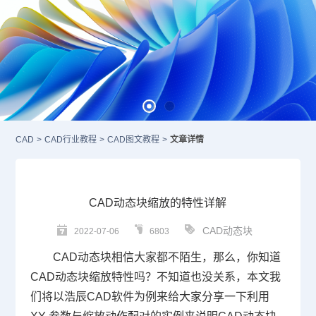
CAD
>
CAD行业教程
>
CAD图文教程
>
文章详情
CAD动态块缩放的特性详解
CAD动态块
2022-07-06
6803
CAD
动态块相信大家都不陌生，那么，你知道
CAD动态块缩放特性吗？不知道也没关系，本文我
们将以浩辰
CAD
软件为例来给大家分享一下利用