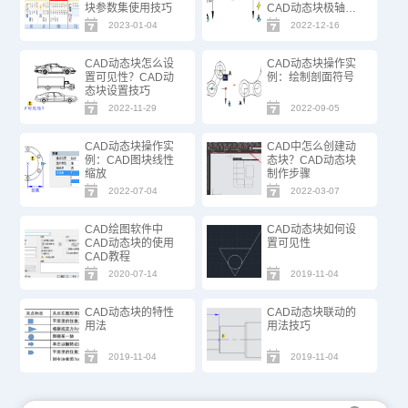
块参数集使用技巧
CAD动态块极轴拉
伸的特点
2023-01-04
2022-12-16
CAD动态块怎么设
CAD动态块操作实
置可见性？CAD动
例：绘制剖面符号
态块设置技巧
2022-11-29
2022-09-05
CAD动态块操作实
CAD中怎么创建动
例：CAD图块线性
态块？CAD动态块
缩放
制作步骤
2022-07-04
2022-03-07
CAD绘图软件中
CAD动态块如何设
CAD动态块的使用
置可见性
CAD教程
2020-07-14
2019-11-04
CAD动态块的特性
CAD动态块联动的
用法
用法技巧
2019-11-04
2019-11-04