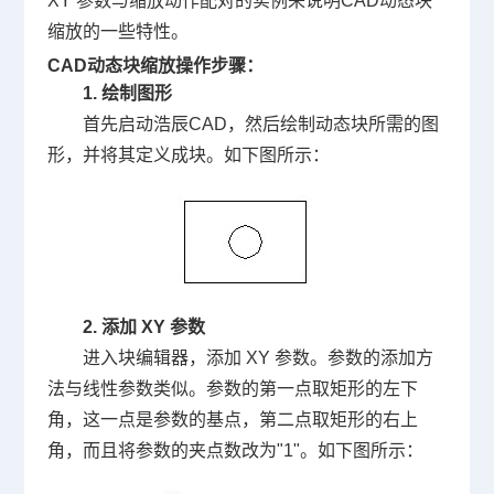
XY 参数与缩放动作配对的实例来说明CAD动态块
缩放的一些特性。
CAD动态块缩放操作步骤：
1. 绘制图形
首先启动浩辰CAD，然后绘制动态块所需的图
形，并将其定义成块。如下图所示：
2. 添加 XY 参数
进入块编辑器，添加 XY 参数。参数的添加方
法与线性参数类似。参数的第一点取矩形的左下
角，这一点是参数的基点，第二点取矩形的右上
角，而且将参数的夹点数改为"1"。如下图所示：