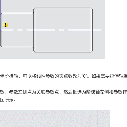
拉伸阶梯轴，可以将线性参数的夹点数改为
“0”
。如果需要拉伸轴
参数，参数左侧点为关联参数点，然后框选为阶梯轴左侧和参数
下图所示。