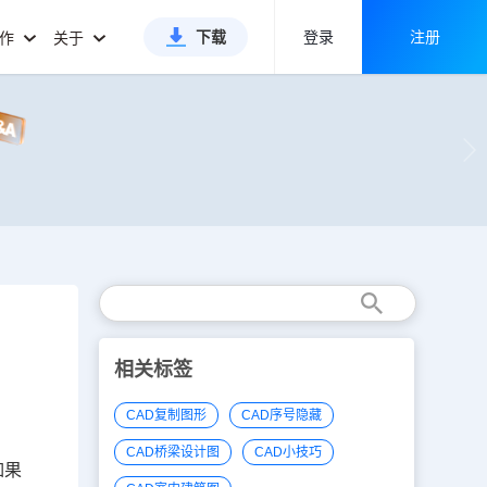
下载
登录
注册
合作
关于
相关标签
CAD复制图形
CAD序号隐藏
CAD桥梁设计图
CAD小技巧
如果