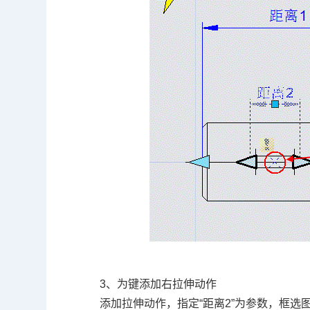
3
、为键添加右拉伸动作
添加拉伸动作，指定
“
距离
2”
为参数，框选