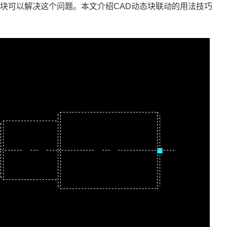
态块可以解决这个问题。本文介绍
CAD
动态块联动的用法技巧