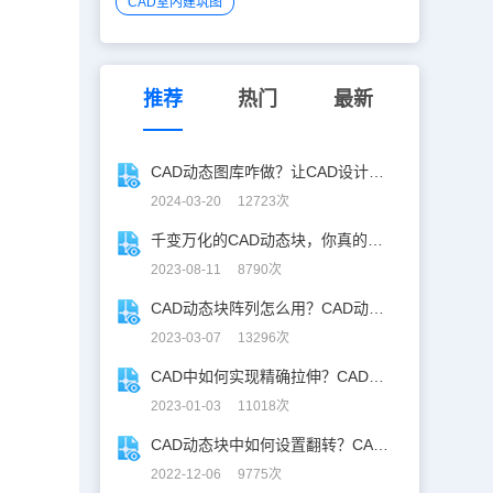
CAD室内建筑图
推荐
热门
最新
CAD动态图库咋做？让CAD设计「动」起来！
2024-03-20 12723次
千变万化的CAD动态块，你真的会用吗？
2023-08-11 8790次
CAD动态块阵列怎么用？CAD动态块操作实例之阵列
2023-03-07 13296次
CAD中如何实现精确拉伸？CAD动态块参数值集
2023-01-03 11018次
CAD动态块中如何设置翻转？CAD动态块翻转参数设置技巧
2022-12-06 9775次