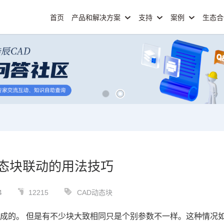
首页
产品和解决方案
支持
案例
生态
动态块联动的用法技巧
4
12215
CAD动态块
成的。 但是有不少块大致相同只是个别参数不一样。这种情况