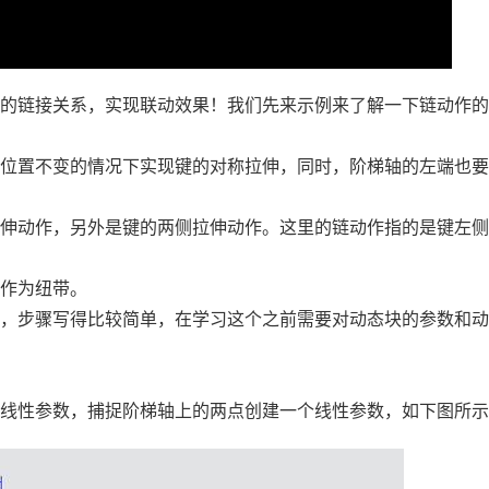
间的链接关系，实现联动效果！我们先来示例来了解一下链动作
心位置不变的情况下实现键的对称拉伸，同时，阶梯轴的左端也
拉伸动作，另外是键的两侧拉伸动作。这里的链动作指的是键左
数作为纽带。
限，步骤写得比较简单，在学习这个之前需要对动态块的参数和
择线性参数，捕捉阶梯轴上的两点创建一个线性参数，如下图所