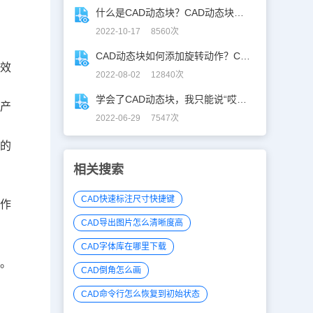
什么是CAD动态块？CAD动态块的制作过程
2022-10-17 8560次
CAD动态块如何添加旋转动作？CAD动态块旋转参数详解
的效
2022-08-02 12840次
学会了CAD动态块，我只能说“哎呀，真香！”
要产
2022-06-29 7547次
侧的
相关搜索
CAD快速标注尺寸快捷键
动作
CAD导出图片怎么清晰度高
CAD字体库在哪里下载
示。
CAD倒角怎么画
CAD命令行怎么恢复到初始状态