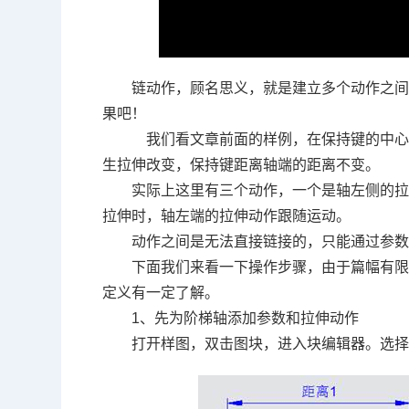
链动作，顾名思义，就是建立多个动作之
果吧！
我们看文章前面的样例，在保持键的中
生拉伸改变，保持键距离轴端的距离不变。
实际上这里有三个动作，一个是轴左侧的
拉伸时，轴左端的拉伸动作跟随运动。
动作之间是无法直接链接的，只能通过参
下面我们来看一下操作步骤，由于篇幅有
定义有一定了解。
1
、先为阶梯轴添加参数和拉伸动作
打开样图，双击图块，进入块编辑器。选