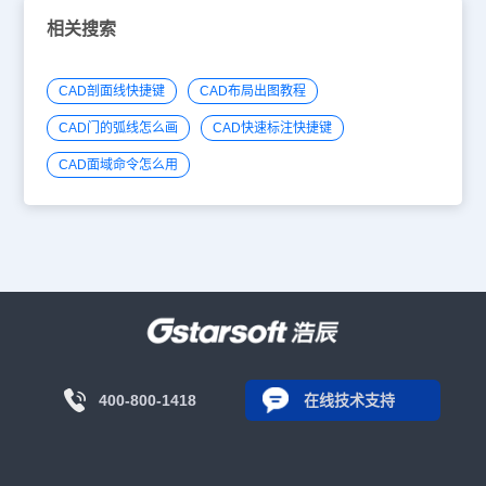
相关搜索
CAD剖面线快捷键
CAD布局出图教程
CAD门的弧线怎么画
CAD快速标注快捷键
CAD面域命令怎么用
400-800-1418
在线技术支持