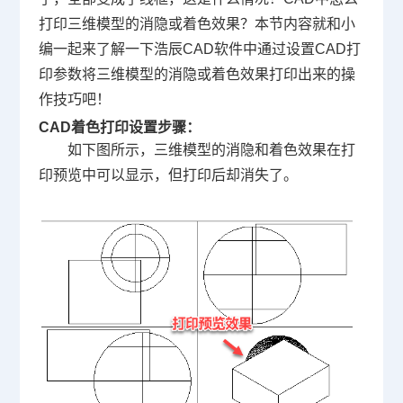
打印三维模型的消隐或着色效果？本节内容就和小
编一起来了解一下浩辰
CAD软件
中通过设置
CAD打
印
参数将三维模型的消隐或着色效果打印出来的操
作技巧吧！
CAD着色打印设置步骤：
如下图所示，三维模型的消隐和着色效果在打
印预览中可以显示，但打印后却消失了。