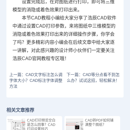
设置完成后，在对图纸进行打印，即可将三维
模型的消隐或着色效果打印出来。
本节
CAD教程
小编给大家分享了浩辰CAD软件
中通过设置CAD打印参数，来将图纸中三维模型的
消隐或着色效果打印出来的详细操作步骤，你学会
了吗？更多精彩内容小编会在后续文章中给大家逐
一讲解，对此感兴趣的设计师小伙伴们一定要关注
浩辰
CAD官网
教程专区哦！
上一篇：CAD文字标注怎么调
下一篇：CAD等分点看不到怎
字体大小？CAD标注字体调整
么办？试试这招，轻松解决！
方法
相关文章推荐
CAD打印预览空白
CAD转PDF如何铺
是怎么回事？CAD
满整个图纸？
打印设置技巧