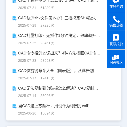
CAD工具栏不见了怎么显示出来？CAD工具栏恢复指南
在线咨询
2025-07-31 51889次
CAD缺少shx文件怎么办？三招搞定SHX缺失难题
2025-07-29 27225次
销售热线
y
CAD批量打印？无插件1分钟搞定，效率飙升90%！
2025-07-25 23451次
获取报价
CAD命令栏怎么调出来？4种方法找回CAD命令栏
2025-07-23 58993次
问答社区
CAD快捷键命令大全（图表版），从此告别低效绘图！
2025-07-17 17413次
CAD无法复制到剪贴板怎么解决？CAD复制失灵自救指南
2025-07-14 35026次
当CAD遇上苏超杯，用设计为球赛打call！
2025-06-26 15094次