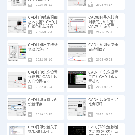
2025-05-12
2025-04-17
CAD打印线条粗细
CAD如何导入其他
怎么设置？CAD打
图纸的打印设置？
印线条粗细设置
CAD打印设置导入
步骤
2024-03-04
2022-12-01
CAD打印出来线条
CAD打印如何快速
很淡怎么办？
自动排图？
2022-08-16
2022-05-23
CAD打印怎么设置
CAD打印怎么设置
横纵向？CAD打印
黑白？CAD打印设
方向设置技巧
置技巧
2022-03-04
2021-07-27
CAD打印设置页面
CAD打印设置固定
设置保存
比例打印
2019-10-25
2019-10-25
CAD打印设置关于
CAD打印设置教程
纸张和打印样式
之浩辰CAD怎样重