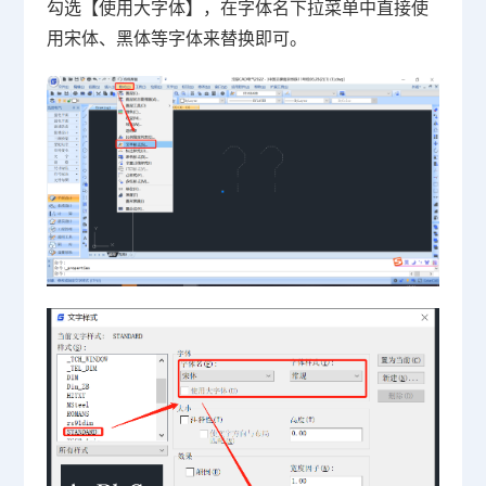
勾选【使用大字体】，在字体名下拉菜单中直接使
用宋体、黑体等字体来替换即可。