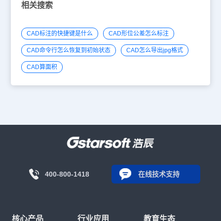
相关搜索
CAD标注的快捷键是什么
CAD形位公差怎么标注
CAD命令行怎么恢复到初始状态
CAD怎么导出jpg格式
CAD算面积
400-800-1418
在线技术支持
核心产品
行业应用
教育生态