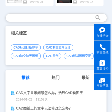
2024-03-21
2024-03-14
相关标签
在线咨询
CAD标注打断命令
CAD制图室内设计
销售热线
CAD航空航天图纸
CAD图例
CAD倾斜图形变正
y
获取报价
推荐
热门
最新
问答社区
CAD文字显示问号怎么办，浩辰CAD看图王一招教你修复！
2024-01-02 13158次
CAD图纸上的文字无法修改怎么办？