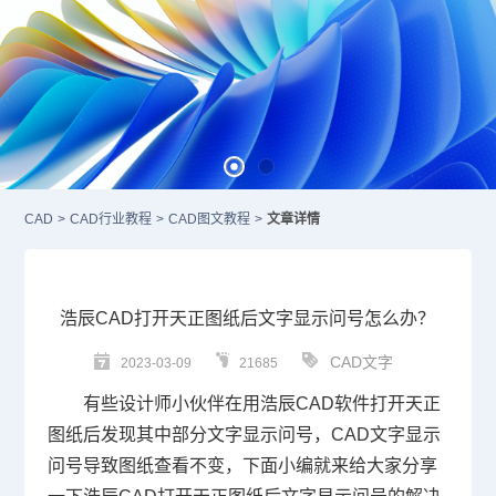
CAD
>
CAD行业教程
>
CAD图文教程
>
文章详情
浩辰CAD打开天正图纸后文字显示问号怎么办？
CAD文字
2023-03-09
21685
有些设计师小伙伴在用浩辰
CAD
软件打开天正
图纸后发现其中部分文字显示问号，CAD文字显示
问号导致图纸查看不变，下面小编就来给大家分享