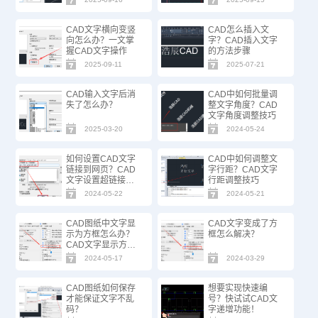
CAD文字横向变竖
CAD怎么插入文
向怎么办？一文掌
字？CAD插入文字
握CAD文字操作
的方法步骤
2025-09-11
2025-07-21
CAD输入文字后消
CAD中如何批量调
失了怎么办？
整文字角度？CAD
文字角度调整技巧
2025-03-20
2024-05-24
如何设置CAD文字
CAD中如何调整文
链接到网页？CAD
字行距？CAD文字
文字设置超链接方
行距调整技巧
法技巧
2024-05-22
2024-05-21
CAD图纸中文字显
CAD文字变成了方
示为方框怎么办？
框怎么解决？
CAD文字显示方框
的解决办法
2024-05-17
2024-03-29
CAD图纸如何保存
想要实现快速编
才能保证文字不乱
号？快试试CAD文
码？
字递增功能！