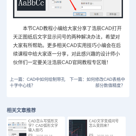
本节
CAD教程
小编给大家分享了浩辰CAD打开
天正图纸后文字显示问号的两种解决办法，希望对
大家有所帮助。更多相关CAD实用技巧小编会在后
续课程中给大家逐一分享，对此感兴趣的设计师小
伙伴们一定要关注浩辰
CAD官网
教程专区哦！
上一篇：CAD中如何绘制带孔
下一篇：如何修改CAD表格中
十字中心线？
部分数值精度？
相关文章推荐
CAD怎么写弧形文
CAD文字变成问号
字？CAD弧形文字
怎么变回来？
输入技巧
2025-09-16
2025-09-15