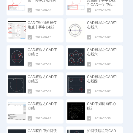
画？两种方法详解
角度的十字中心线
？CAD十字中心线
绘制技巧
2025-09-08
2023-02-28
CAD中如何创建过
CAD教程之CAD中
角点十字中心线？
心线八
2022-09-15
2020-07-07
CAD教程之CAD中
CAD教程之CAD中
心线七
心线六
2020-07-07
2020-07-07
CAD教程之CAD中
CAD教程之CAD中
心线五
心线四
2020-07-07
2020-07-07
CAD教程之CAD中
CAD中如何画中心
心线
线？
2020-06-28
2019-05-30
CAD软件中如何快
如何快速绘制CAD