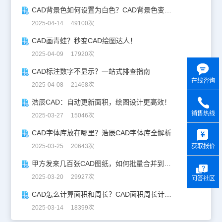
CAD背景色如何设置为白色？CAD背景色变白实操指南
2025-04-14 49100次
CAD画青蛙？秒变CAD绘图达人！
2025-04-09 17920次
CAD标注数字不显示？一站式排查指南
在线咨询
2025-04-08 21468次
浩辰CAD：自动更新面积，绘图设计更高效！
销售热线
2025-03-27 15046次
y
CAD字体库放在哪里？浩辰CAD字体库全解析
2025-03-25 20643次
获取报价
甲方发来几百张CAD图纸，如何批量合并到一张设计图中？
2025-03-20 29927次
问答社区
CAD怎么计算面积和周长？CAD面积周长计算全攻略
2025-03-14 18399次