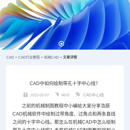
CAD
>
CAD行业教程
>
机械CAD
>
文章详情
CAD中如何绘制带孔十字中心线？
CAD中心线
2023-03-07
9635
之前的
机械制图
教程中小编给大家分享浩辰
CAD
机械软件中绘制过带角度、过角点和两条直线
之间的十字中心线。那怎么在
机械CAD
中怎么绘制