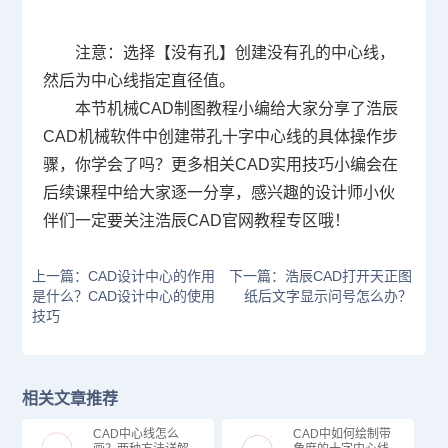
注意：选择【没有孔】创建没有孔的中心线，
然后为中心线指定直径值。
本节机械CAD制图教程小编给大家分享了浩辰
CAD机械软件中创建带孔十字中心线的具体操作步
骤，你学会了吗？更多相关CAD实用技巧小编会在
后续课程中给大家逐一分享，感兴趣的设计师小伙
伴们一定要关注浩辰
CAD官网
教程专区哦！
上一篇：CAD设计中心的作用
下一篇：浩辰CAD打开天正图
是什么？CAD设计中心的使用
纸后文字显示问号怎么办？
技巧
相关文章推荐
CAD中心线怎么
CAD中如何绘制带