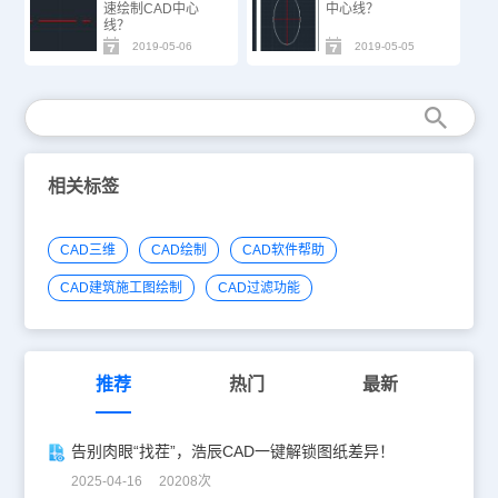
速绘制CAD中心
中心线？
线？
2019-05-06
2019-05-05
相关标签
CAD三维
CAD绘制
CAD软件帮助
CAD建筑施工图绘制
CAD过滤功能
推荐
热门
最新
告别肉眼“找茬”，浩辰CAD一键解锁图纸差异！
2025-04-16 20208次