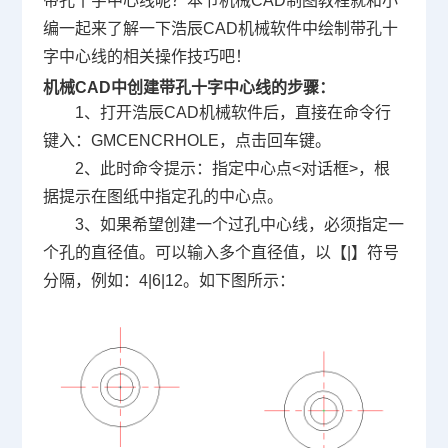
带孔十字中心线呢？本节机械
CAD制图
教程就和小
编一起来了解一下浩辰
CAD
机械软件中绘制带孔十
字中心线的相关操作技巧吧！
机械CAD中创建带孔十字中心线的步骤：
1、打开浩辰CAD机械软件后，直接在命令行
键入：GMCENCRHOLE，点击回车键。
2、此时命令提示：指定中心点<对话框>，根
据提示在图纸中指定孔的中心点。
3、如果希望创建一个过孔中心线，必须指定一
个孔的直径值。可以输入多个直径值，以【|】符号
分隔，例如：4|6|12。如下图所示：