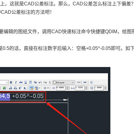
样上，这就是
CAD
公差标注。那么，CAD公差怎么标注上下偏差
中CAD公差标注的方法吧！
要编辑的图纸文件，调用
CAD快速标注
命令快捷键QDIM，给图
5的话，直接在标注数字后输入：空格+0.05^-0.05即可。如