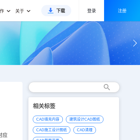
下载
登录
注册
合作
关于
相关标签
CAD填充内容
建筑设计CAD图纸
CAD施工设计图纸
CAD清理
时应