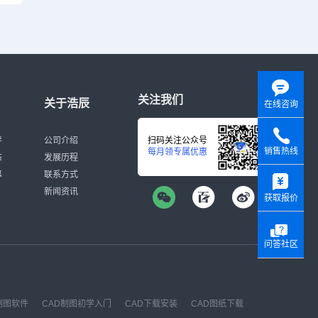
关注我们
关于浩辰
在线咨询
伴
公司介绍
扫码关注公众号
销售热线
每月领专属优惠
态
发展历程
y
募
联系方式
新闻资讯
获取报价
问答社区
制图软件
CAD制图初学入门
CAD下载安装
CAD图纸下载