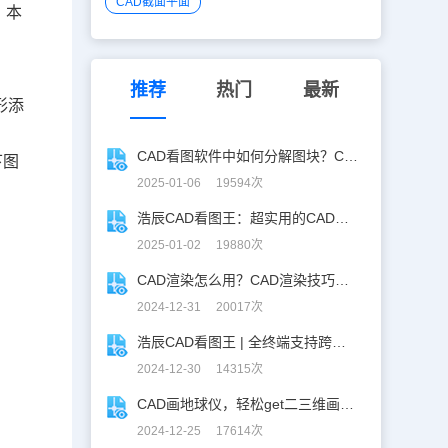
CAD截面平面
？本
推荐
热门
最新
形添
CAD看图软件中如何分解图块？CAD图块分解详解！
下图
2025-01-06 19594次
浩辰CAD看图王：超实用的CAD文字查找替换技巧分享！
2025-01-02 19880次
CAD渲染怎么用？CAD渲染技巧分享
2024-12-31 20017次
浩辰CAD看图王 | 全终端支持跨图复制粘贴！
2024-12-30 14315次
CAD画地球仪，轻松get二三维画图技巧！
2024-12-25 17614次