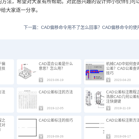
的方法，希望对大家有所帮助。对此感兴趣的设计师小伙伴们可
中给大家逐一分享。
下一篇：CAD偏移命令用不了怎么回事？CAD偏移命令的使
下偏
CAD混合公差是什么
机械CAD中如何查
注技
意思？怎么用？
公差？CAD公差查
技巧
2023-06-19
2023-04-20
方法
CAD公差标注的方法
CAD公差标注教程
浩辰CAD几何公差
注快捷键
2019-12-05
2019-11-19
程之
CAD公差标注的技巧
CAD公差标注新方
注对
差
2019-09-26
2019-09-17