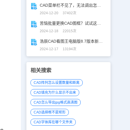
CAD菜单栏不见了，无法调出怎么办？
2024-12-20 37402次
苦恼批量更换CAD图框？试试这招巨好用！
2024-12-18 22015次
浩辰CAD看图王电脑版8.7版本新增功能一览
2024-12-17 13194次
相关搜索
CAD阵列怎么设置数量和距离
CAD填充为什么显示不出来
CAD怎么导出jpg格式高清图
CAD选择框不是矩形
CAD字体库在哪个文件夹