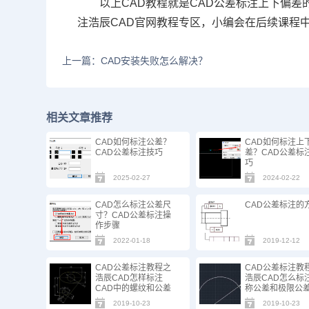
以上
CAD教程
就是CAD公差标注上下偏差
注浩辰
CAD官网
教程专区，小编会在后续课程
上一篇：CAD安装失败怎么解决？
相关文章推荐
CAD如何标注公差？
CAD如何标注上
CAD公差标注技巧
差？CAD公差标
巧
2025-02-27
2024-02-22
CAD怎么标注公差尺
CAD公差标注的
寸？CAD公差标注操
作步骤
2022-01-18
2019-12-12
CAD公差标注教程之
CAD公差标注教
浩辰CAD怎样标注
浩辰CAD怎么标
CAD中的螺纹和公差
称公差和极限公
2019-10-23
2019-10-23