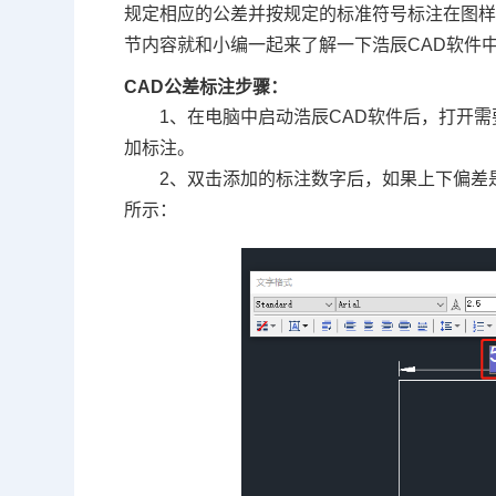
规定相应的公差并按规定的标准符号标注在图
节内容就和小编一起来了解一下浩辰
CAD
软件
CAD公差标注步骤：
1、在电脑中启动浩辰
CAD软件
后，打开需
加标注。
2、双击添加的标注数字后，如果上下偏差是0.
所示：