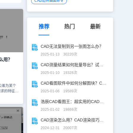
CAD边界曲面命令
推荐
热门
最新
CAD无法复制到另一张图怎么办？
2025-01-13 30220次
么用？
CAD测量结果如何批量导出？试试浩辰CAD看图王！
2025-01-10 19328次
CAD看图软件中如何分解图块？CAD图块分解详解！
公差为某个
需求的特征指
2025-01-06 19589次
组相关，另一
浩辰CAD看图王：超实用的CAD文字查找替换技巧分享！
特征公差比特
以一个简单的
2025-01-02 19869次
的使用方法
例中，基准
CAD渲染怎么用？CAD渲染技巧分享
轴就称为基
2024-12-31 20007次
CAD混合