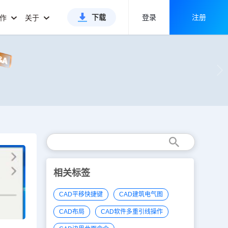
下载
登录
注册
合作
关于
相关标签
CAD平移快捷键
CAD建筑电气图
CAD布局
CAD软件多重引线操作