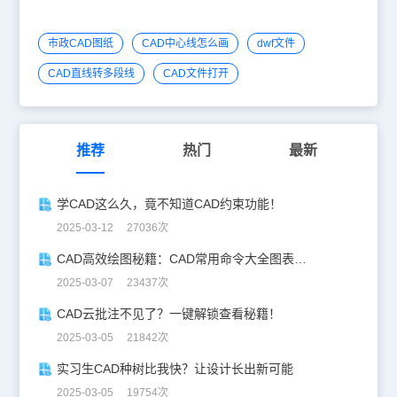
市政CAD图纸
CAD中心线怎么画
dwf文件
CAD直线转多段线
CAD文件打开
推荐
热门
最新
学CAD这么久，竟不知道CAD约束功能！
2025-03-12 27036次
CAD高效绘图秘籍：CAD常用命令大全图表珍藏版
2025-03-07 23437次
CAD云批注不见了？一键解锁查看秘籍！
2025-03-05 21842次
实习生CAD种树比我快？让设计长出新可能
2025-03-05 19754次