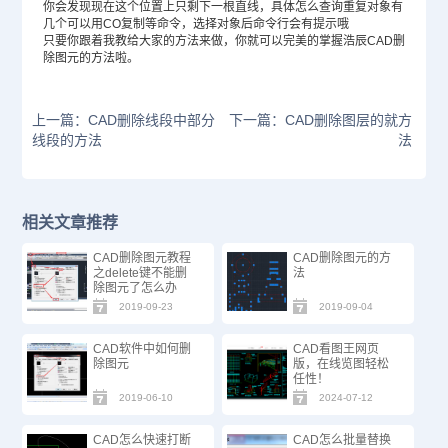
你会发现现在这个位置上只剩下一根直线，具体怎么查询重复对象有
几个可以用CO复制等命令，选择对象后命令行会有提示哦
只要你跟着我教给大家的方法来做，你就可以完美的掌握浩辰CAD删
除图元的方法啦。
上一篇：CAD删除线段中部分
下一篇：CAD删除图层的就方
线段的方法
法
相关文章推荐
CAD删除图元教程
CAD删除图元的方
之delete键不能删
法
除图元了怎么办
2019-09-23
2019-09-04
CAD软件中如何删
CAD看图王网页
除图元
版，在线览图轻松
任性！
2019-06-10
2024-07-12
CAD怎么快速打断
CAD怎么批量替换