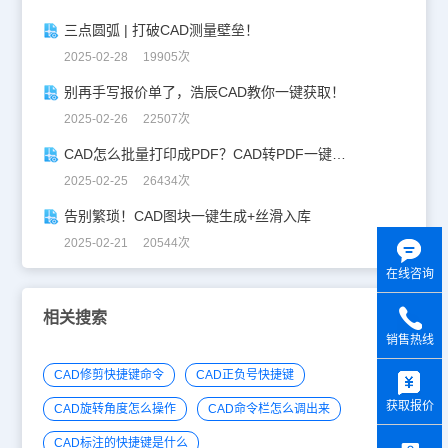
三点圆弧 | 打破CAD测量壁垒！
2025-02-28 19905次
别再手写报价单了，浩辰CAD教你一键获取！
2025-02-26 22507次
CAD怎么批量打印成PDF？CAD转PDF一键批量完成！
2025-02-25 26434次
告别繁琐！CAD图块一键生成+丝滑入库
2025-02-21 20544次
在线咨询
相关搜索
销售热线
y
CAD修剪快捷键命令
CAD正负号快捷键
获取报价
CAD旋转角度怎么操作
CAD命令栏怎么调出来
CAD标注的快捷键是什么