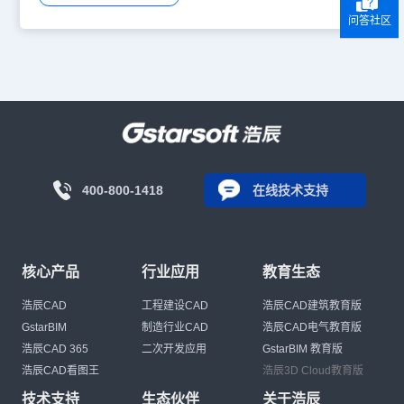
问答社区
400-800-1418
在线技术支持
核心产品
行业应用
教育生态
浩辰CAD
工程建设CAD
浩辰CAD建筑教育版
GstarBIM
制造行业CAD
浩辰CAD电气教育版
浩辰CAD 365
二次开发应用
GstarBIM 教育版
浩辰CAD看图王
浩辰3D Cloud教育版
技术支持
生态伙伴
关于浩辰