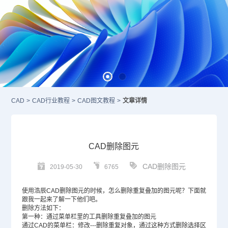
CAD
>
CAD行业教程
>
CAD图文教程
>
文章详情
CAD删除图元
CAD删除图元
2019-05-30
6765
使用浩辰
CAD删除
图元的时候，怎么删除重复叠加的图元呢？下面就
跟我一起来了解一下他们吧。
删除方法如下：
第一种：通过菜单栏里的工具删除重复叠加的图元
通过
CAD
的菜单栏：修改---删除重复对象，通过这种方式删除选择区