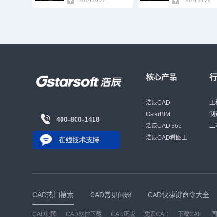
2019-10-29
2019-10-29
核心产品
浩辰CAD
工
GstarBIM
制
400-800-1418
浩辰CAD 365
二
浩辰CAD看图王
在线技术支持
CAD热门搜索
CAD常见问题
CAD快捷键命令大全
CAD制图
CAD软件下载
CAD正版
免费CAD
下载CAD
国