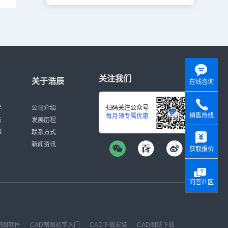
关注我们
关于浩辰
在线咨询
伴
公司介绍
扫码关注公众号
销售热线
每月领专属优惠
态
发展历程
y
募
联系方式
新闻资讯
获取报价
问答社区
制图软件
CAD制图初学入门
CAD下载安装
CAD图纸下载