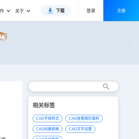
下载
登录
注册
合作
关于
相关标签
CAD字体样式
CAD查看图形面积
CAD创建表格
CAD文字设置