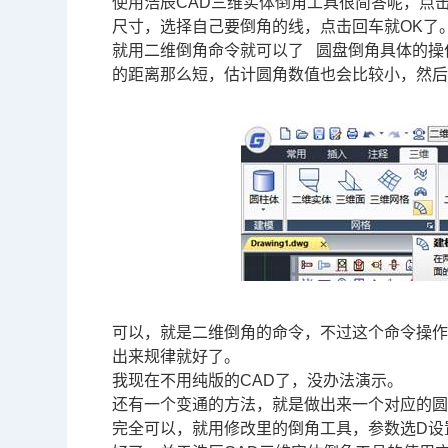
使用浩辰
CAD三维
实体倒角工具很简答呢，点
尺寸，选择自己要倒角的线，点击回车就OK了
就用二维倒角命令就可以了 圆盘倒角具体的操作是f（空
的距离那么短，估计圆角数值也会比较小，然后空
可以，就是二维倒角的命令，不过这个命令操
出来规律就好了。
我现在不用纯版的
CAD
了，没办法演示。
还有一个变通的方法，就是做出来一个对应的
完全可以，就用修改里的倒角工具，参数选D设