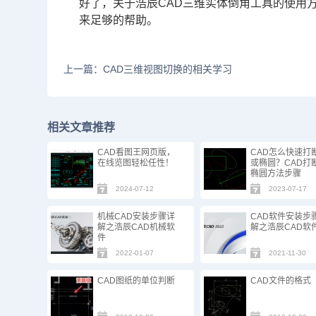
好了，关于浩辰CAD三维实体倒角工具的使用
来足够的帮助。
上一篇：CAD三维视图切换的相关学习
相关文章推荐
CAD看图王网页版，
CAD怎么快速打
在线览图轻松任性！
或椭圆？CAD打断
椭圆方法步骤
2024-07-12
2023-07-17
机械CAD安装步骤详
CAD软件安装步
解之浩辰CAD机械软
解之浩辰CAD软
件
2022-01-07
2021-11-30
CAD图纸的单位判断
CAD文件的格式