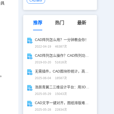
CAD保存
的具
推荐
热门
最新
CAD阵列怎么用？一分钟教会你！
2022-04-19 46387次
CAD阵列怎么操作？CAD阵列功能使用技巧
2019-03-20 51618次
无需插件，CAD图块秒统计，高效生成BOM表！
作。
2025-06-04 18587次
浩辰青翼二三维设计平台：用3D建模打破设计边界
2025-05-29 15043次
CAD文字一键对齐，图纸排版难题秒解决！
2025-05-28 22834次