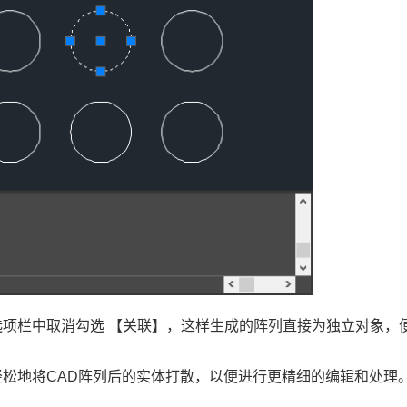
选项栏中取消勾选 【关联】，这样生成的阵列直接为独立对象，
松地将CAD阵列后的实体打散，以便进行更精细的编辑和处理