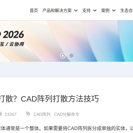
首页
产品和解决方案
支持
案例
生态
打散？CAD阵列打散方法技巧
23267
CAD阵列
CAD分解命令
实体通常是一个整体。如果需要将
CAD阵列
拆分成单独的实体，