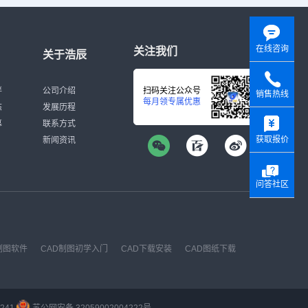
在线咨询
关注我们
关于浩辰
伴
公司介绍
扫码关注公众号
销售热线
每月领专属优惠
态
发展历程
y
募
联系方式
获取报价
新闻资讯
问答社区
制图软件
CAD制图初学入门
CAD下载安装
CAD图纸下载
241
苏公网安备 32059002004222号