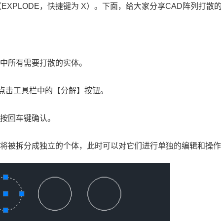
（EXPLODE，快捷键为 X）。下面，给大家分享CAD阵列打散
选中所有需要打散的实体。
点击工具栏中的【分解】按钮。
接按回车键确认。
体将被拆分成独立的个体，此时可以对它们进行单独的编辑和操