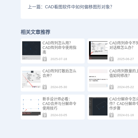
上一篇：CAD看图软件中如何偏移图形对象？
相关文章推荐
CAD阵列怎么用？
CAD阵列命令不
CAD阵列命令使用指
对话框怎么办？
南
2025-07-18
2025-06-27
CAD阵列打散后怎么
CAD阵列数量的
合并？
值如何修改？
2024-05-30
2024-05-22
新手设计师必看：
CAD分解命令怎
CAD合并与分解命令
作？CAD分解命
使用技巧
作步骤
2024-03-05
2024-01-16