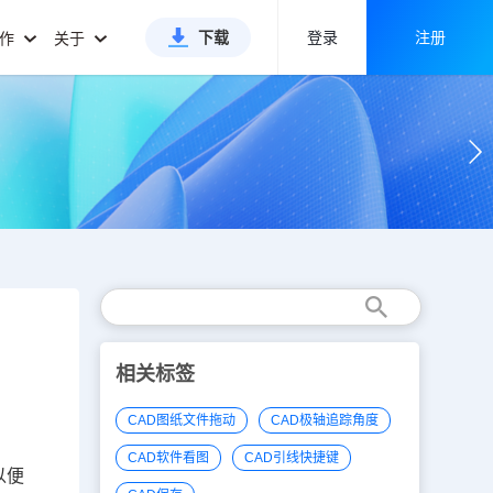
下载
登录
注册
合作
关于
相关标签
CAD图纸文件拖动
CAD极轴追踪角度
CAD软件看图
CAD引线快捷键
以便