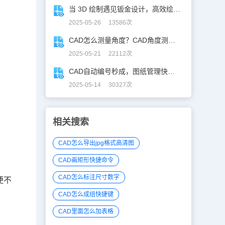
当 3D 绘制遇见钣金设计，高效绘制电机框架！
2025-05-26 13586次
CAD怎么测量角度？CAD角度测量“快准稳”
2025-05-21 22112次
CAD自动编号秒成，图纸管理快人「亿」步！
2025-05-14 30327次
相关搜索
CAD怎么导出jpg格式高清图
CAD画矩形快捷命令
CAD怎么标注尺寸数字
便不
CAD怎么成组快捷键
。
CAD里面怎么加表格